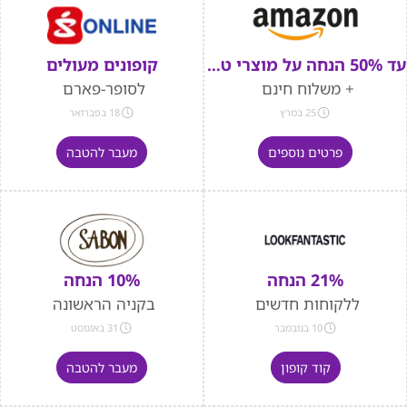
עד 50% הנחה על מוצרי טיפוח
קופונים מעולים
+ משלוח חינם
לסופר-פארם
25 במרץ
18 בפברואר
פרטים נוספים
מעבר להטבה
21% הנחה
10% הנחה
ללקוחות חדשים
בקניה הראשונה
10 בנובמבר
31 באוגוסט
קוד קופון
מעבר להטבה