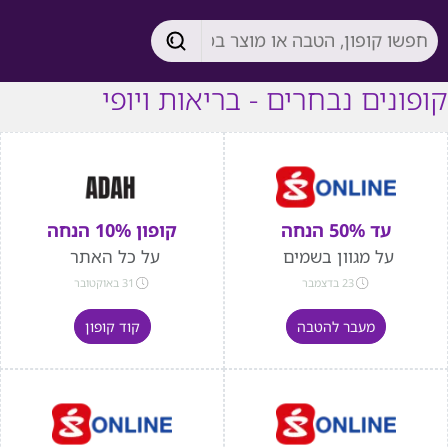
קופונים נבחרים - בריאות ויופי
עד 50% הנחה
קופון 10% הנחה
על מגוון בשמים
על כל האתר
23 בדצמבר
31 באוקטובר
מעבר להטבה
קוד קופון