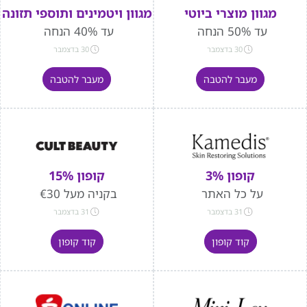
מגוון מוצרי ביוטי
מגוון ויטמינים ותוספי תזונה
עד 50% הנחה
עד 40% הנחה
30 בדצמבר
30 בדצמבר
מעבר להטבה
מעבר להטבה
קופון 3%
קופון 15%
על כל האתר
בקניה מעל €30
31 בדצמבר
31 בדצמבר
קוד קופון
קוד קופון