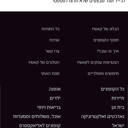
לג'ייד ועוד מבצעים שלא תרצו לפספס!
הבלוג של קאשיו
כל החנויות
תוסף הקופונים
אודות
איך זה עובד?
צרו קשר
הצטרפות עסקים לקאשיו
הטלגרם של קאשיו
חיפושים פופולריים
מפת האתר
כל הקופונים
אופנה
תיירות
ילדים
בית וגן
בריאות ויופי
גאדג'טים ואלקטרוניקה
אוכל, משלוחים ומסעדות
ישראל
קופונים לאליאקספרס