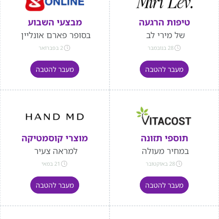
טיפות הרגעה
מבצעי השבוע
של מירי לב
בסופר פארם אונליין
28 בנובמבר
2 בפברואר
מעבר להטבה
מעבר להטבה
תוספי תזונה
מוצרי קוסמטיקה
במחיר מעולה
למראה צעיר
28 באוקטובר
21 במאי
מעבר להטבה
מעבר להטבה