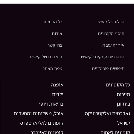
הבלוג של קאשיו
כל החנויות
תוסף הקופונים
אודות
איך זה עובד?
צרו קשר
הצטרפות עסקים לקאשיו
הטלגרם של קאשיו
חיפושים פופולריים
מפת האתר
כל הקופונים
אופנה
תיירות
ילדים
בית וגן
בריאות ויופי
גאדג'טים ואלקטרוניקה
אוכל, משלוחים ומסעדות
ישראל
קופונים לאליאקספרס
קופונים לאסוס
קופונים לאייהרב