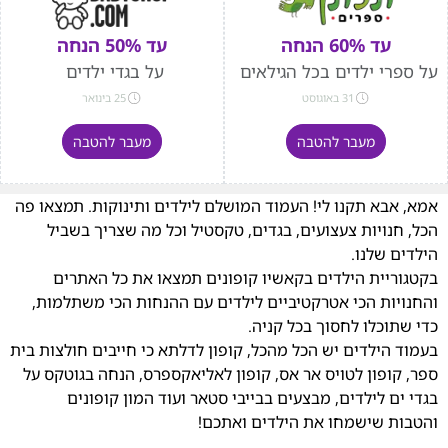
עד 60% הנחה
עד 50% הנחה
על ספרי ילדים בכל הגילאים
על בגדי ילדים
31 באוגוסט
25 בינואר
מעבר להטבה
מעבר להטבה
אמא, אבא תקנו לי! העמוד המושלם לילדים ותינוקות. תמצאו פה
הכל, חנויות צעצועים, בגדים, טקסטיל וכל מה שצריך בשביל
הילדים שלנו.
בקטגוריית הילדים בקאשיו קופונים תמצאו את כל האתרים
והחנויות הכי אטרקטיביים לילדים עם ההנחות הכי משתלמות,
כדי שתוכלו לחסוך בכל קניה.
בעמוד הילדים יש הכל מהכל, קופון לדלתא כי חייבים חולצות בית
ספר, קופון לטויס אר אס, קופון לאליאקספרס, הנחה בגוטקס על
בגדי ים לילדים, מבצעים בבייבי סטאר ועוד המון קופונים
והטבות שישמחו את הילדים ואתכם!