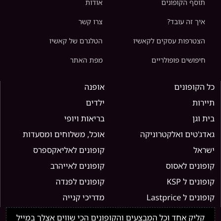
תוסף הקופונים
אודות
איך זה עובד?
צרו קשר
הצטרפות עסקים לקאשיו
הטלגרם של קאשיו
חיפושים פופולריים
מפת האתר
כל הקופונים
אופנה
תיירות
ילדים
בית וגן
בריאות ויופי
גאדג'טים ואלקטרוניקה
אוכל, משלוחים ומסעדות
ישראל
קופונים לאליאקספרס
קופונים לאסוס
קופונים לאייהרב
קופונים ל KSP
קופונים לפנדה
קופונים ל Lastprice
מדריכי קנייה
קליק אחד וכל המבצעים והקופונים הכי שווים אצלך במייל