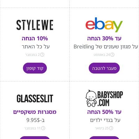
עד 30% הנחה
10% הנחה
על מגוון שעונים של Breitling
על כל האתר
24 באוגוסט
2 בנובמבר
מעבר להטבה
קוד קופון
עד 50% הנחה
מסגרות משקפיים
על בגדי ילדים
ב-9.95$
25 בינואר
11 בנובמבר