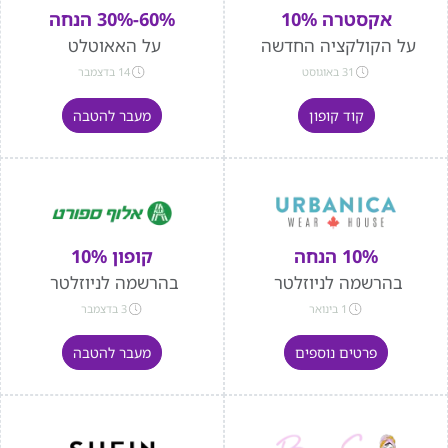
אקסטרה 10%
60%-30% הנחה
על הקולקציה החדשה
על האאוטלט
31 באוגוסט
14 בדצמבר
קוד קופון
מעבר להטבה
10% הנחה
קופון 10%
בהרשמה לניוזלטר
בהרשמה לניוזלטר
1 בינואר
3 בדצמבר
פרטים נוספים
מעבר להטבה