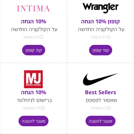
קופון 10% הנחה
10% הנחה
על הקולקציה החדשה
על הקולקציה החדשה
31 בדצמבר
31 באוגוסט
קוד קופון
קוד קופון
Best Sellers
10% הנחה
שאסור לפספס
ברישום לניוזלטר
5 באוקטובר
27 באוקטובר
מעבר להטבה
מעבר להטבה