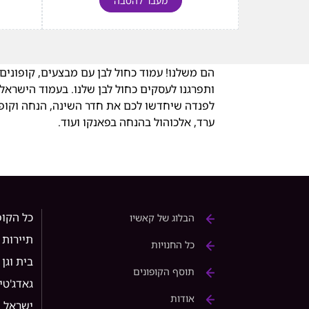
מעבר להטבה
הם משלנו! עמוד כחול לבן עם מבצעים, קופונים
ותפרגנו לעסקים כחול לבן שלנו. בעמוד הישראלי 
לפנדה שיחדשו לכם את חדר השינה, הנחה וקופון
ערד, אלכוהול בהנחה בפאנקו ועוד.
כל הקופ
הבלוג של קאשיו
תיירות
כל החנויות
בית וגן
תוסף הקופונים
גאדג'טי
אודות
ישראל