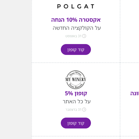
אקסטרה 10% הנחה
על הקולקציה החדשה
31 באוגוסט
קוד קופון
ונה
קופון 5%
על כל האתר
31 בדצמבר
קוד קופון