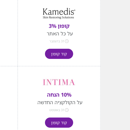
קופון 3%
על כל האתר
31 בדצמבר
קוד קופון
10% הנחה
על הקולקציה החדשה
31 באוגוסט
קוד קופון