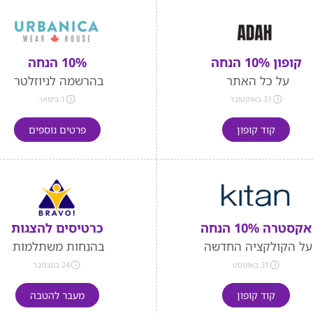
קופון 10% הנחה
10% הנחה
על כל האתר
בהרשמה לניוזלטר
31 באוקטובר
1 בינואר
קוד קופון
פרטים נוספים
אקסטרה 10% הנחה
כרטיסים להצגות
על הקולקציה החדשה
בהנחות משתלמות
31 באוגוסט
24 בנובמבר
קוד קופון
מעבר להטבה