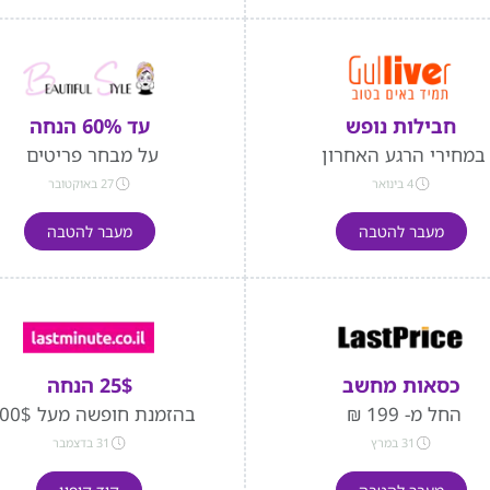
חבילות נופש
עד 60% הנחה
במחירי הרגע האחרון
על מבחר פריטים
4 בינואר
27 באוקטובר
מעבר להטבה
מעבר להטבה
כסאות מחשב
25$ הנחה
החל מ- 199 ₪
בהזמנת חופשה מעל 400$
31 במרץ
31 בדצמבר