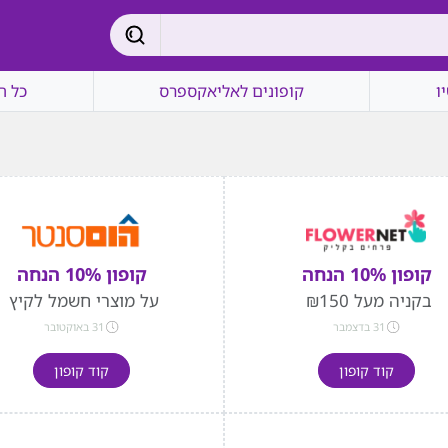
ו
קופונים לאליאקספרס
כל ה
קופון 10% הנחה
קופון 10% הנחה
בקניה מעל ₪150
על מוצרי חשמל לקיץ
31 בדצמבר
31 באוקטובר
קוד קופון
קוד קופון