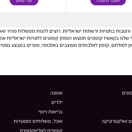
מעבר להטבה
קוד קופון
 והטבות בחנויות ורשתות ישראליות. רוצים להנות ממשלוח מהיר ואפ
שלנו בקאשיו קופונים תמצאו המווון קופונים לחנויות ישראליות אהובו
 לסולתם, קופון לאלבומים מעוצבים באלבומי, ספרים במבצע בסטימצ
ונים
אופנה
ילדים
בריאות ויופי
ם ואלקטרוניקה
אוכל, משלוחים ומסעדות
קופונים לאליאקספרס