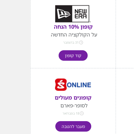
קופון 10% הנחה
על הקולקציה החדשה
31 בדצמבר
קוד קופון
קופונים מעולים
לסופר-פארם
18 בפברואר
מעבר להטבה