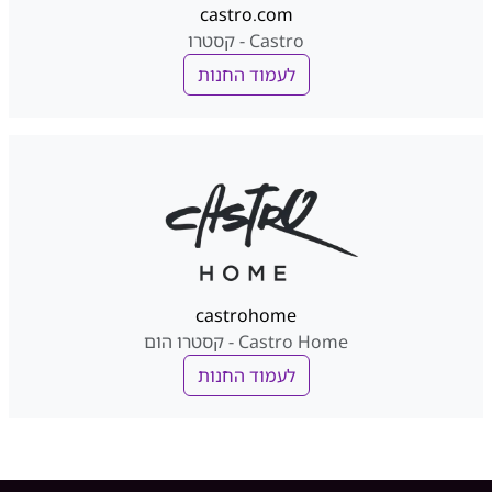
castro.com
Castro - קסטרו
לעמוד החנות
castrohome
Castro Home - קסטרו הום
לעמוד החנות