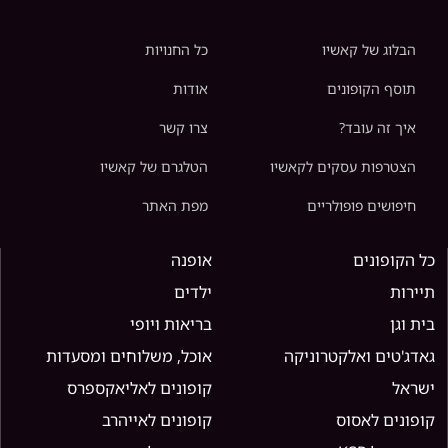
הבלוג של קאשיו
כל החנויות
תוסף הקופונים
אודות
איך זה עובד?
צרו קשר
הצטרפות עסקים לקאשיו
הטלגרם של קאשיו
חיפושים פופולריים
מפת האתר
כל הקופונים
אופנה
תיירות
ילדים
בית וגן
בריאות ויופי
גאדג'טים ואלקטרוניקה
אוכל, משלוחים ומסעדות
ישראל
קופונים לאליאקספרס
קופונים לאסוס
קופונים לאייהרב