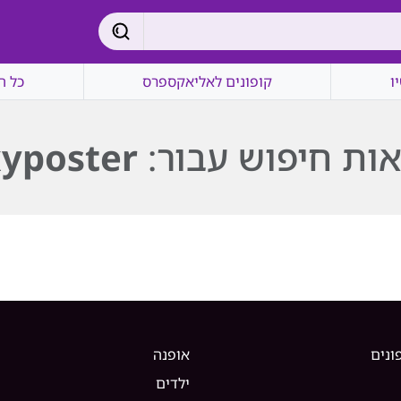
ו
קופונים לאליאקספרס
כל ה
ות חיפוש עבור:
xyposter
ונים
אופנה
ילדים