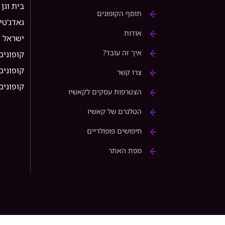
בית וגן
תוסף הקופונים
גאדג'טי
אודות
ישראל
איך זה עובד?
קופונים
קופונים ל 
צרו קשר
קופונים ל rice
הצטרפות עסקים לקאשיו
הטלגרם של קאשיו
חיפושים פופולריים
מפת האתר