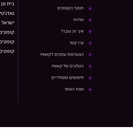
בית וגן
תוסף הקופונים
גאדג'טי
אודות
ישראל
איך זה עובד?
קופונים
קופונים ל 
צרו קשר
קופונים ל rice
הצטרפות עסקים לקאשיו
הטלגרם של קאשיו
חיפושים פופולריים
מפת האתר