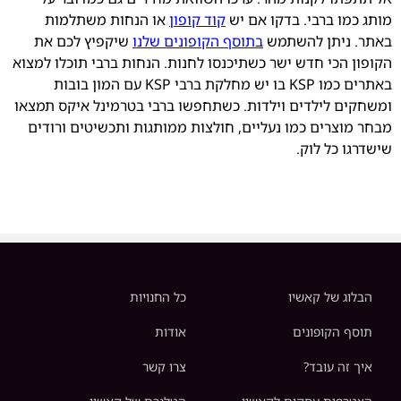
מותג כמו ברבי. בדקו אם יש
קוד קופון
או הנחות משתלמות
באתר. ניתן להשתמש
בתוסף הקופונים שלנו
שיקפיץ לכם את
הקופון הכי חדש ישר כשתיכנסו לחנות. הנחות ברבי תוכלו למצוא
באתרים כמו KSP בו יש מחלקת ברבי KSP עם המון בובות
ומשחקים לילדים וילדות. כשתחפשו ברבי בטרמינל איקס תמצאו
מבחר מוצרים כמו נעליים, חולצות ממותגות ותכשיטים ורודים
שישדרגו כל לוק.
הבלוג של קאשיו
כל החנויות
תוסף הקופונים
אודות
איך זה עובד?
צרו קשר