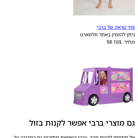
פוד טראק של ברבי
ניתן להזמין באתר וולמארט
מחיר: 98.16$
גם מוצרי ברבי אפשר לקנות בזול
אל תתפתו לקנות מהר. ערכו השוואת מחירים גם כמדובר על