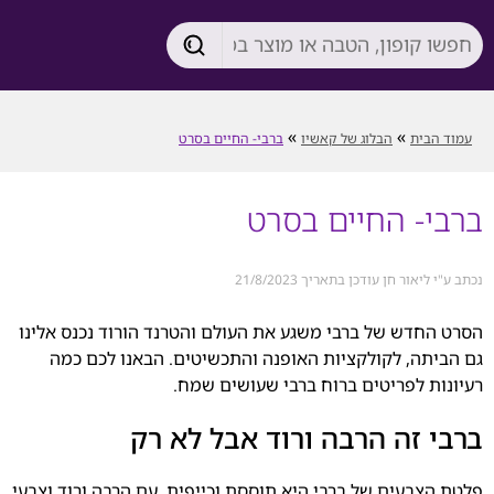
»
»
עמוד הבית
הבלוג של קאשיו
ברבי- החיים בסרט
ברבי- החיים בסרט
נכתב ע"י ליאור חן עודכן בתאריך 21/8/2023
הסרט החדש של ברבי משגע את העולם והטרנד הורוד נכנס אלינו
גם הביתה, לקולקציות האופנה והתכשיטים. הבאנו לכם כמה
רעיונות לפריטים ברוח ברבי שעושים שמח.
ברבי זה הרבה ורוד אבל לא רק
פלטת הצבעים של ברבי היא תוססת וכייפית, עם הרבה ורוד וצבעי