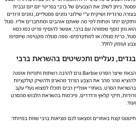
פסטל. ניתן לשלב את הצבעים של ברבי בפריטי יום יום ובבית
בצורה טרנדית ושיקית ע"י שילובי גוונים פסטליים, גוונים ורודים
וחזקים יותר ופחות לפי מה שאתם אוהבים ומתחברים אליו. סגול
הוא גוון נוסף שמזוהה עם ברבי, אפשר להוסיף פריט כמו כסא
סגול, כרית סגולה או למתקדמים- ספה סגולה מקטיפה שיוסיפו
צבע ועומק לחלל.
בגדים, נעליים ותכשיטים בהשראת ברבי
הבאזז שיצר הסרט Barbie גרם להרבה רשתות וחנויות אופנה
להוציא מהר מהר את הצבע הורוד מהארון ולהשיק קולקציות
בהשראת הסרט. באתרי אונליין רבים תוכלו למצוא נעלי עקב
ורודות, תיקי קלאץ ורדרדים, פיג'מות בהשראת הלבוש מהסרט
ועוד.
חיטטנו קצת באתרים ומצאנו לכם מציאות ברבי שוות במיוחד: