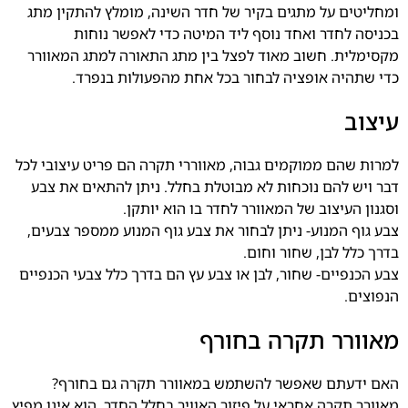
ומחליטים על מתגים בקיר של חדר השינה, מומלץ להתקין מתג
בכניסה לחדר ואחד נוסף ליד המיטה כדי לאפשר נוחות
מקסימלית. חשוב מאוד לפצל בין מתג התאורה למתג המאוורר
כדי שתהיה אופציה לבחור בכל אחת מהפעולות בנפרד.
עיצוב
למרות שהם ממוקמים גבוה, מאווררי תקרה הם פריט עיצובי לכל
דבר ויש להם נוכחות לא מבוטלת בחלל. ניתן להתאים את צבע
וסגנון העיצוב של המאוורר לחדר בו הוא יותקן.
צבע גוף המנוע- ניתן לבחור את צבע גוף המנוע ממספר צבעים,
בדרך כלל לבן, שחור וחום.
צבע הכנפיים- שחור, לבן או צבע עץ הם בדרך כלל צבעי הכנפיים
הנפוצים.
מאוורר תקרה בחורף
האם ידעתם שאפשר להשתמש במאוורר תקרה גם בחורף?
מאוורר תקרה אחראי על פיזור האוויר בחלל החדר, הוא אינו מפיץ