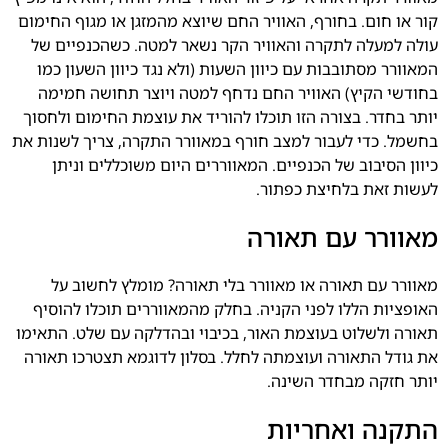
קור או חום. בחורף, האוויר החם שיוצא מהמזגן או מגוף החימום
עולה למעלה לתקרה והאוויר הקר נשאר למטה. כשהכנפיים של
המאוורר מסתובבות עם כיוון השעות (ולא נגד כיוון השעון כמו
בחודשי הקיץ) האוויר החם נדחף למטה ויוצר תחושה חמימה
יותר בחדר. בצורה הזו תוכלו להוריד את עוצמת החימום ולחסוך
בחשמל. כדי לעבור למצב חורף במאוורר התקרה, צריך לשנות את
כיוון הסיבוב של הכנפיים. המאווררים היום משוכללים וניתן
לעשות זאת בלחיצת כפתור.
מאוורר עם תאורה
מאוורר עם תאורה או מאוורר בלי תאורה? מומלץ לחשוב על
האופציות הללו לפני הקניה. בחלק מהמאווררים תוכלו להוסיף
תאורה ולשלוט בעוצמת האור, בכיבוי ובהדלקה עם שלט. התאימו
את גודל התאורה ועוצמתה לחלל. בסלון לדוגמא תצטרכו תאורה
יותר חזקה מבחדר השינה.
התקנה ואחריות