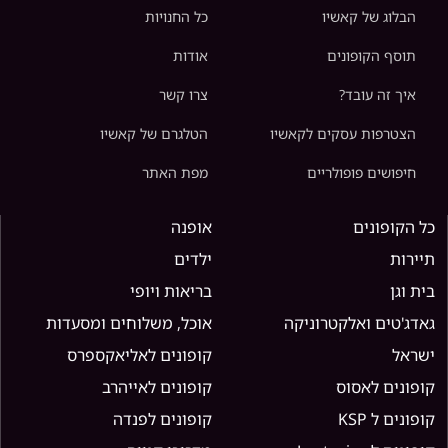
הבלוג של קאשיו
כל החנויות
תוסף הקופונים
אודות
איך זה עובד?
צרו קשר
הצטרפות עסקים לקאשיו
הטלגרם של קאשיו
חיפושים פופולריים
מפת האתר
כל הקופונים
אופנה
תיירות
ילדים
בית וגן
בריאות ויופי
גאדג'טים ואלקטרוניקה
אוכל, משלוחים ומסעדות
ישראל
קופונים לאליאקספרס
קופונים לאסוס
קופונים לאייהרב
קופונים ל KSP
קופונים לפנדה