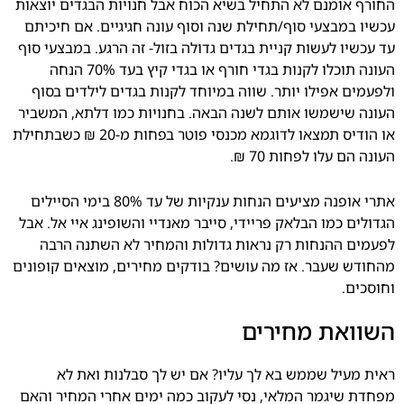
החורף אומנם לא התחיל בשיא הכוח אבל חנויות הבגדים יוצאות
עכשיו במבצעי סוף/תחילת שנה וסוף עונה חגיגיים. אם חיכיתם
עד עכשיו לעשות קניית בגדים גדולה בזול- זה הרגע. במבצעי סוף
העונה תוכלו לקנות בגדי חורף או בגדי קיץ בעד 70% הנחה
ולפעמים אפילו יותר. שווה במיוחד לקנות בגדים לילדים בסוף
העונה שישמשו אותם לשנה הבאה. בחנויות כמו דלתא, המשביר
או הודיס תמצאו לדוגמא מכנסי פוטר בפחות מ-20 ₪ כשבתחילת
העונה הם עלו לפחות 70 ₪.
אתרי אופנה מציעים הנחות ענקיות של עד 80% בימי הסיילים
הגדולים כמו הבלאק פריידי, סייבר מאנדיי והשופינג איי אל. אבל
לפעמים ההנחות רק נראות גדולות והמחיר לא השתנה הרבה
מהחודש שעבר. אז מה עושים? בודקים מחירים, מוצאים קופונים
וחוסכים.
השוואת מחירים
ראית מעיל שממש בא לך עליו? אם יש לך סבלנות ואת לא
מפחדת שיגמר המלאי, נסי לעקוב כמה ימים אחרי המחיר והאם