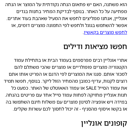
הוא משתנה, האם יש פתאום הנחה נקודתית על המוצר או הנחה
מפתיעה על כל האתר. בנוסף לבדיקת המחיר בחנות בגדים
אונליין, אנחנו ממליצים לחפש את המעיל שאהבת בעוד אתרים.
אפשר להשתמש בגוגל ולחפש לפי התמונה מוצרים דומים, או
לחפש מוצרים בקאשיו
.
חפשו מציאות ודילים
אתרי אונליין רבים מפרסמים בעמוד הבית או בתחילת עמוד
הקטגוריה מוצרים פופולריים או מוצרים שהכי משתלם להם
למכור אותם. סננו את המוצרים לפי הדגם או הפריט אותו אתם
רוצים לקנות, עדיף כמובן מהמחיר הזול ליקר. בנוסף, חפשו תמיד
את עמוד הסייל SALE או עמוד האאוטלט של האתר. כמעט כל
חנות אונליין מחזיקה לפחות עמוד סייל אחד עם פריטים בהנחה.
במידה ויש אופציה לסינון מוצרים עם משלוח חינם השתמשו בה
או בקשו איסוף מהסניף - זה יכול לחסוך לכם עשרות שקלים.
קופונים אונליין