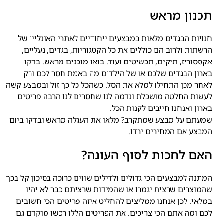
תכנון מראש
חנויות הבגדים מלאות במבצעים ייחודיים לאתרי האונליין של
הרשתות ולרוב הם כוללים את כל הקטגוריות, בגדים, נעליים,
אקססוריז, תיקים, תכשיטים ועוד. בואו מוכנים מראש. בדקו
בארון הבגדים שלכם או של הילדים מה באמת חסר לכם ורק
לאחר מכן התחילו למלא את הסל. כשהכל כל כך זול ובמבצע קשה
לעשות החלטה מושכלת ונדמה לנו שחסרים לנו הרבה פריטים
בארון ואנחנו חייבים לקנות הכל.
שמעתם על מבצע שמתקרב? מלאו את העגלה מראש ובדקו ביום
המבצע אם המחירים ירדו.
האם לחכות לסוף העונה?
המתנה למבצעים הכי גדולים ולדילים שווים כרוכה בסיכון קל בכך
שהמוצרים שרצית יגמרו או שהמידות שרציתם כבר לא יהיו
במלאי. לכן אנחנו ממליצים להחליט איזה פריטים הכי חשובים
לכם ומה אתם הכי צריכים. את הפריטים הללו רכשו מוקדם גם