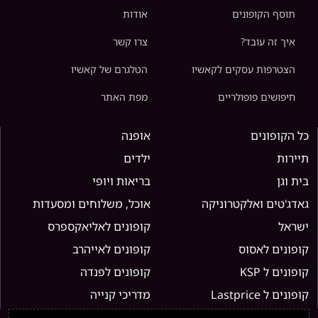
תוסף הקופונים
אודות
איך זה עובד?
צרו קשר
הצטרפות עסקים לקאשיו
הטלגרם של קאשיו
חיפושים פופולריים
מפת האתר
כל הקופונים
אופנה
תיירות
ילדים
בית וגן
בריאות ויופי
גאדג'טים ואלקטרוניקה
אוכל, משלוחים ומסעדות
ישראל
קופונים לאליאקספרס
קופונים לאסוס
קופונים לאייהרב
קופונים ל KSP
קופונים לפנדה
קופונים ל Lastprice
מדריכי קנייה