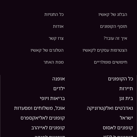
הבלוג של קאשיו
כל החנויות
תוסף הקופונים
אודות
איך זה עובד?
צרו קשר
הצטרפות עסקים לקאשיו
הטלגרם של קאשיו
חיפושים פופולריים
מפת האתר
כל הקופונים
אופנה
תיירות
ילדים
בית וגן
בריאות ויופי
גאדג'טים ואלקטרוניקה
אוכל, משלוחים ומסעדות
ישראל
קופונים לאליאקספרס
קופונים לאסוס
קופונים לאייהרב