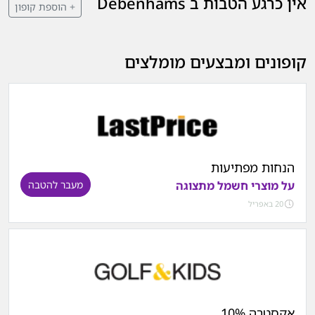
אין כרגע הטבות ב Debenhams
+ הוספת קופון
קופונים ומבצעים מומלצים
הנחות מפתיעות
על מוצרי חשמל מתצוגה
מעבר להטבה
20 באפריל
אקסטרה 10%