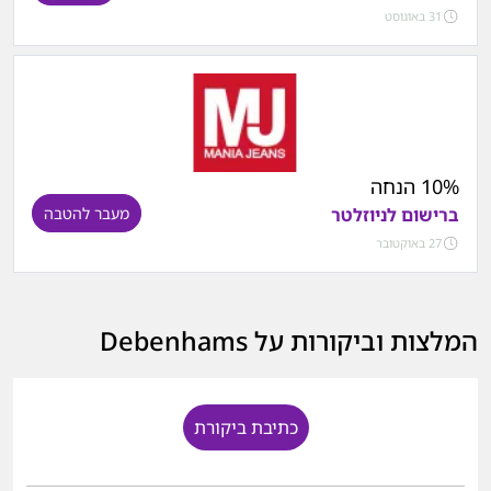
31 באוגוסט
10% הנחה
ברישום לניוזלטר
מעבר להטבה
27 באוקטובר
המלצות וביקורות על Debenhams
כתיבת ביקורת