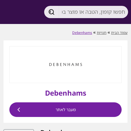
»
»
עמוד הבית
חנויות
Debenhams
Debenhams
מעבר לאתר