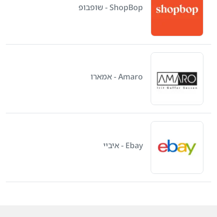
ShopBop - שופבופ
Amaro - אמארו
Ebay - איביי