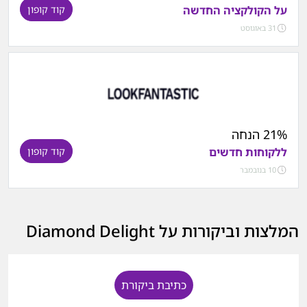
על הקולקציה החדשה
קוד קופון
31 באוגוסט
21% הנחה
ללקוחות חדשים
קוד קופון
10 בנובמבר
המלצות וביקורות על Diamond Delight
כתיבת ביקורת