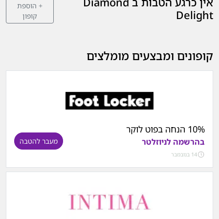
אין כרגע הטבות ב Diamond
+ הוספת
Delight
קופון
קופונים ומבצעים מומלצים
10% הנחה בפוט לוקר
בהרשמה לניוזלטר
מעבר להטבה
14 בנובמבר