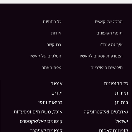
הבלוג של קאשיו
כל החנויות
תוסף הקופונים
אודות
איך זה עובד?
צרו קשר
הצטרפות עסקים לקאשיו
הטלגרם של קאשיו
חיפושים פופולריים
מפת האתר
כל הקופונים
אופנה
תיירות
ילדים
בית וגן
בריאות ויופי
גאדג'טים ואלקטרוניקה
אוכל, משלוחים ומסעדות
ישראל
קופונים לאליאקספרס
קופונים לאסוס
קופונים לאייהרב