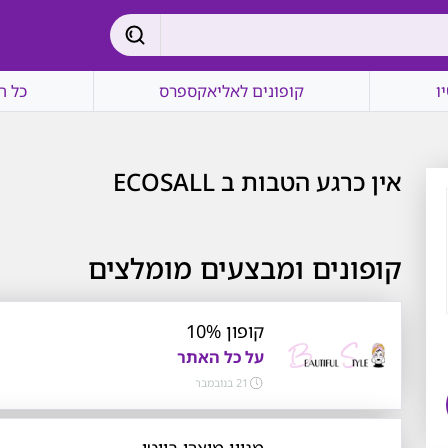
ו
קופונים לאליאקספרס
כל ה
אין כרגע הטבות ב ECOSALL
קופונים ומבצעים מומלצים
קופון 10%
על כל האתר
21 בנובמבר
מגוון מוצרי ביוטי