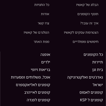
הבלוג של קאשיו
כל החנויות
תוסף הקופונים
אודות
איך זה עובד?
צרו קשר
הצטרפות עסקים לקאשיו
הטלגרם של קאשיו
חיפושים פופולריים
מפת האתר
כל הקופונים
אופנה
תיירות
ילדים
בית וגן
בריאות ויופי
גאדג'טים ואלקטרוניקה
אוכל, משלוחים ומסעדות
ישראל
קופונים לאליאקספרס
קופונים לאסוס
קופונים לאייהרב
קופונים ל KSP
קופונים לפנדה