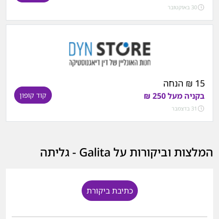
30 באוקטובר
15 ₪ הנחה
בקניה מעל 250 ₪
קוד קופון
31 בדצמבר
המלצות וביקורות על Galita - גליתה
כתיבת ביקורת