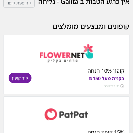
אין כרגע הטבות ב Galita - גליתה
+ הוספת קופון
קופונים ומבצעים מומלצים
קופון 10% הנחה
בקניה מעל ₪150
קוד קופון
31 בדצמבר
15% קופון הנחה