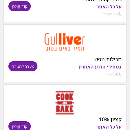
על כל האתר
קוד קופון
31 בדצמבר
חבילות נופש
במחירי הרגע האחרון
מעבר להטבה
4 בינואר
קופון 10%
על כל האתר
קוד קופון