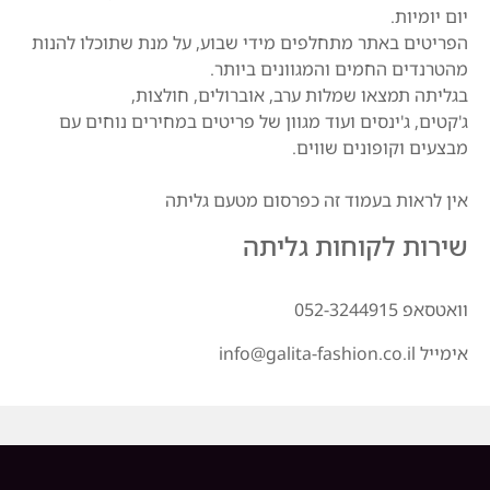
יום יומיות.
הפריטים באתר מתחלפים מידי שבוע, על מנת שתוכלו להנות
מהטרנדים החמים והמגוונים ביותר.
בגליתה תמצאו שמלות ערב, אוברולים, חולצות,
ג'קטים, ג'ינסים ועוד מגוון של פריטים במחירים נוחים עם
מבצעים וקופונים שווים.
אין לראות בעמוד זה כפרסום מטעם גליתה
שירות לקוחות גליתה
וואטסאפ 052-3244915
אימייל info@galita-fashion.co.il