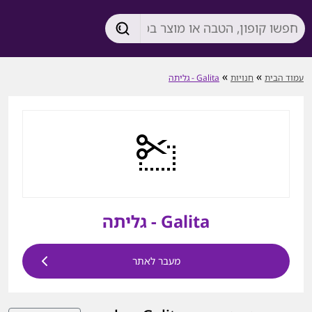
»
»
עמוד הבית
חנויות
Galita - גליתה
Galita - גליתה
מעבר לאתר