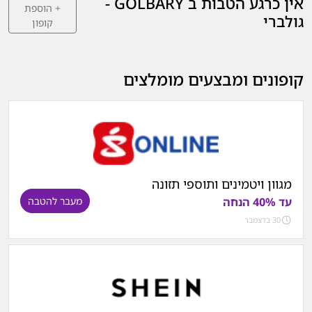
אין כרגע הטבות ב GOLBARY -
+ הוספת
גולברי
קופון
קופונים ומבצעים מומלצים
מגוון ויטמינים ותוספי תזונה
עד 40% הנחה
מעבר להטבה
30 בדצמבר