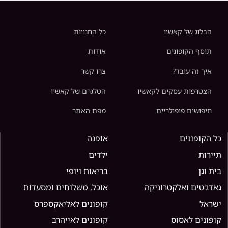
הבלוג של קאשיו
כל החנויות
תוסף הקופונים
אודות
איך זה עובד?
צרו קשר
הצטרפות עסקים לקאשיו
הטלגרם של קאשיו
חיפושים פופולריים
מפת האתר
כל הקופונים
אופנה
תיירות
ילדים
בית וגן
בריאות ויופי
גאדג'טים ואלקטרוניקה
אוכל, משלוחים ומסעדות
ישראל
קופונים לאליאקספרס
קופונים לאסוס
קופונים לאייהרב