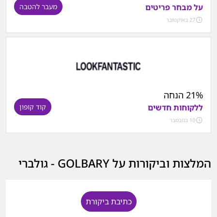
על מבחר פריטים
מעבר להטבה
27 באוקטובר
21% הנחה
ללקוחות חדשים
קוד קופון
10 בנובמבר
המלצות וביקורות על GOLBARY - גולברי
כתיבת ביקורת