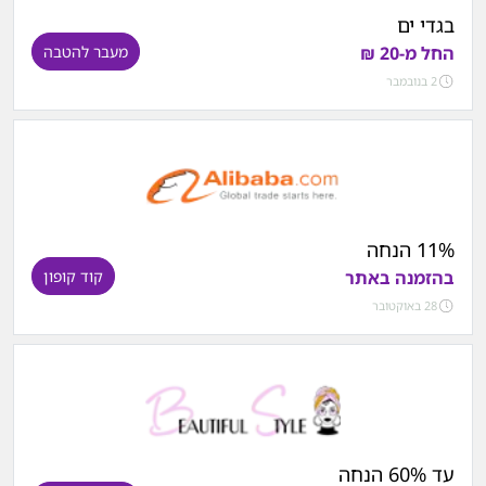
בגדי ים
החל מ-20 ₪
מעבר להטבה
2 בנובמבר
11% הנחה
בהזמנה באתר
קוד קופון
28 באוקטובר
עד 60% הנחה