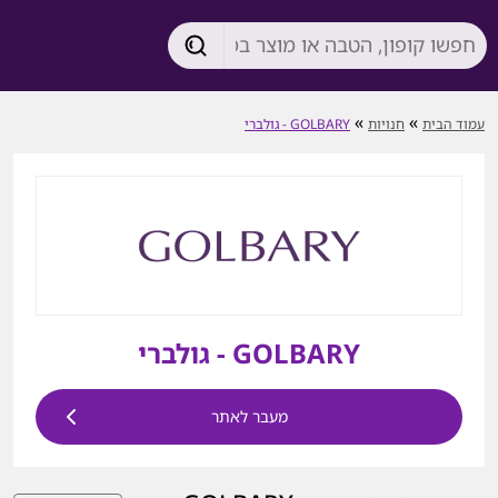
»
»
עמוד הבית
חנויות
GOLBARY - גולברי
GOLBARY - גולברי
מעבר לאתר