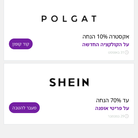
אקסטרה 10% הנחה
על הקולקציה החדשה
קוד קופון
31 באוגוסט
עד 70% הנחה
על פריטי אופנה
מעבר להטבה
29 בנובמבר