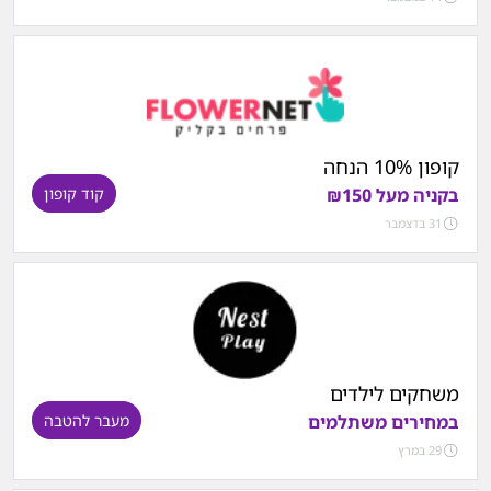
קופון 10% הנחה
בקניה מעל ₪150
קוד קופון
31 בדצמבר
משחקים לילדים
במחירים משתלמים
מעבר להטבה
29 במרץ