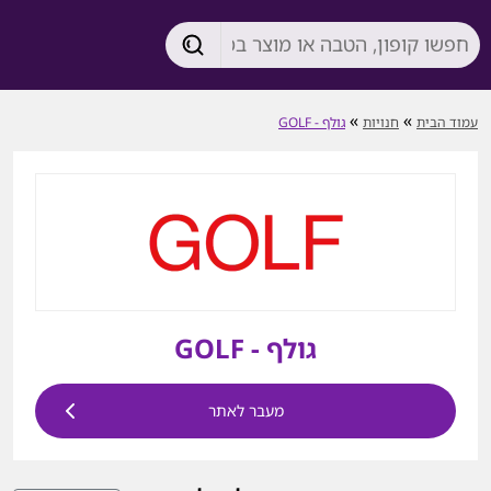
»
»
עמוד הבית
חנויות
גולף - GOLF
גולף - GOLF
מעבר לאתר