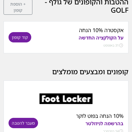
ההטבות והקופונים של גולף -
+ הוספת
GOLF
קופון
אקסטרה 10% הנחה
על הקולקציה החדשה
קוד קופון
31 באוגוסט
קופונים ומבצעים מומלצים
10% הנחה בפוט לוקר
בהרשמה לניוזלטר
מעבר להטבה
14 בנובמבר