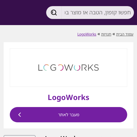
»
»
עמוד הבית
חנויות
LogoWorks
LogoWorks
מעבר לאתר