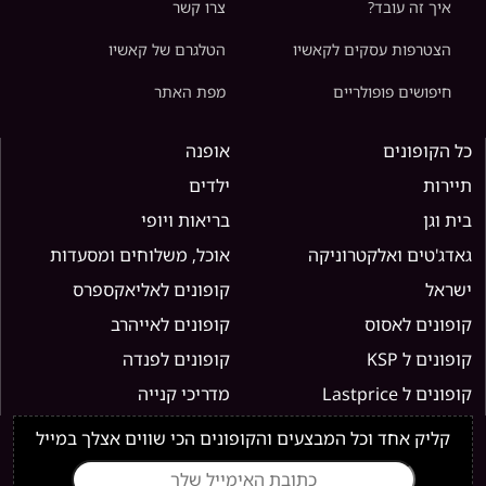
איך זה עובד?
צרו קשר
הצטרפות עסקים לקאשיו
הטלגרם של קאשיו
חיפושים פופולריים
מפת האתר
כל הקופונים
אופנה
תיירות
ילדים
בית וגן
בריאות ויופי
גאדג'טים ואלקטרוניקה
אוכל, משלוחים ומסעדות
ישראל
קופונים לאליאקספרס
קופונים לאסוס
קופונים לאייהרב
קופונים ל KSP
קופונים לפנדה
קופונים ל Lastprice
מדריכי קנייה
קליק אחד וכל המבצעים והקופונים הכי שווים אצלך במייל