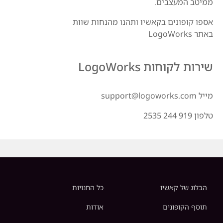
ממיטב המעצבים.
אספו קופונים בקאשיו ותהנו מהנחות שוות
באתר LogoWorks
שירות לקוחות LogoWorks
מייל support@logoworks.com
טלפון 919 244 2535
הבלוג של קאשיו
כל החנויות
תוסף הקופונים
אודות