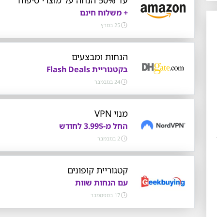
+ משלוח חינם
25 במרץ
הנחות ומבצעים
בקטגוריית Flash Deals
24 בנובמבר
מנוי VPN
החל מ-3.99$ לחודש
2 בנובמבר
קטגוריית קופונים
עם הנחות שוות
17 בספטמבר