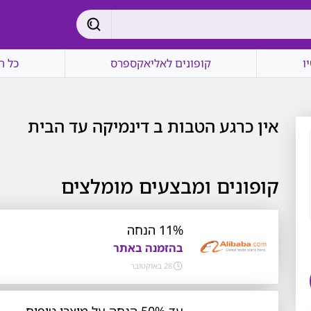
ו
קופונים לאליאקספרס
כל ה
אין כרגע הטבות ב דינמיקה עד הבית
קופונים ומבצעים מומלצים
11% הנחה
בהזמנה באתר
28 באוקטובר
עד 50% הנחה על מוצרי טיפוח