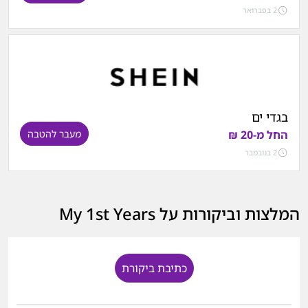
2 בפברואר
בגדי ים
החל מ-20 ₪
מעבר להטבה
2 בנובמבר
המלצות וביקורות על My 1st Years
כתיבת ביקורת