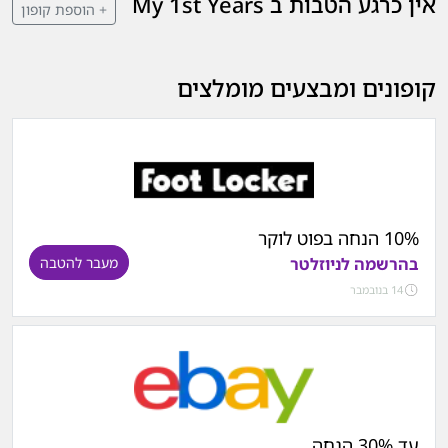
אין כרגע הטבות ב My 1st Years
+ הוספת קופון
קופונים ומבצעים מומלצים
10% הנחה בפוט לוקר
בהרשמה לניוזלטר
מעבר להטבה
14 בנובמבר
עד 30% הנחה