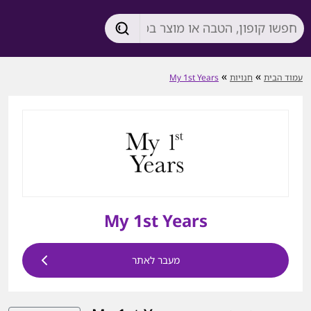
»
»
עמוד הבית
חנויות
My 1st Years
My 1st Years
מעבר לאתר