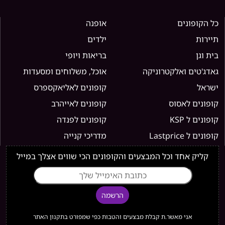
כל הקופונים
אופנה
תיירות
ילדים
בית וגן
בריאות ויופי
גאדג'טים ואלקטרוניקה
אוכל, משלוחים ומסעדות
ישראל
קופונים לאליאקספרס
קופונים לאסוס
קופונים לאייהרב
קופונים ל KSP
קופונים לפנדה
קופונים ל Lastprice
מדריכי קנייה
קליק אחד וכל המבצעים והקופונים הכי שווים אצלך במייל
הרשמה
אני מאשר.ת קבלת מבצעים והטבות כפי שמפורט בתקנון האתר