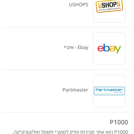
USHOPS
Ebay - איביי
Partmaster
P1000
P1000 הוא אתר מכירות ותיק למוצרי חשמל ואלקטרוניקה.