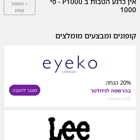
אין כרגע הטבות ב P1000 - פי
+ הוספת
1000
קופון
קופונים ומבצעים מומלצים
20% הנחה
בהרשמה לניוזלטר
מעבר להטבה
27 באוקטובר