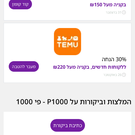
בקניה מעל ₪150
קוד קופון
31 בדצמבר
30% הנחה
ללקוחות חדשים, בקניה מעל ₪220
מעבר להטבה
26 באוקטובר
המלצות וביקורות על P1000 - פי 1000
כתיבת ביקורת