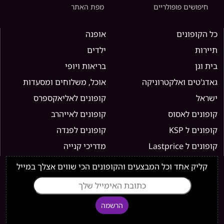
חיפושים פופולריים
מפת האתר
כל הקופונים
אופנה
תיירות
ילדים
בית וגן
בריאות ויופי
גאדג'טים ואלקטרוניקה
אוכל, משלוחים ומסעדות
ישראל
קופונים לאליאקספרס
קופונים לאסוס
קופונים לאייהרב
קופונים ל KSP
קופונים לפנדה
קופונים ל Lastprice
מדריכי קנייה
קליק אחד וכל המבצעים והקופונים הכי שווים אצלך במייל
הרשמה