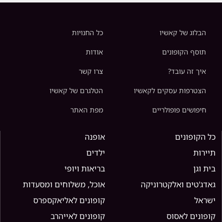
הבלוג של קאשיו
כל החנויות
תוסף הקופונים
אודות
איך זה עובד?
צרו קשר
הצטרפות עסקים לקאשיו
הטלגרם של קאשיו
חיפושים פופולריים
מפת האתר
כל הקופונים
אופנה
תיירות
ילדים
בית וגן
בריאות ויופי
גאדג'טים ואלקטרוניקה
אוכל, משלוחים ומסעדות
ישראל
קופונים לאליאקספרס
קופונים לאסוס
קופונים לאייהרב