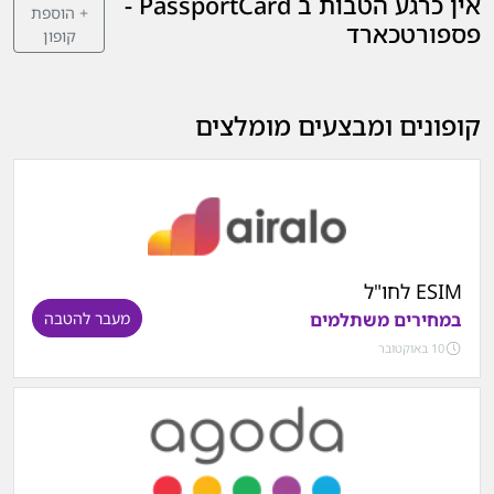
אין כרגע הטבות ב PassportCard -
+ הוספת
פספורטכארד
קופון
קופונים ומבצעים מומלצים
ESIM לחו"ל
במחירים משתלמים
מעבר להטבה
10 באוקטובר