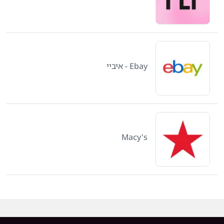
Ebay - איביי
Macy's