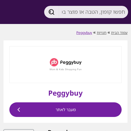
»
»
עמוד הבית
חנויות
Peggybuy
Peggybuy
מעבר לאתר