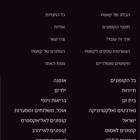
הבלוג של קאשיו
כל החנויות
תוסף הקופונים
אודות
איך זה עובד?
צרו קשר
הצטרפות עסקים לקאשיו
הטלגרם של קאשיו
חיפושים פופולריים
מפת האתר
כל הקופונים
אופנה
תיירות
ילדים
בית וגן
בריאות ויופי
גאדג'טים ואלקטרוניקה
אוכל, משלוחים ומסעדות
ישראל
קופונים לאליאקספרס
קופונים לאסוס
קופונים לאייהרב