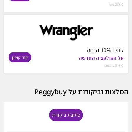
28 ביוני
קופון 10% הנחה
על הקולקציה החדשה
קוד קופון
31 בדצמבר
המלצות וביקורות על Peggybuy
כתיבת ביקורת