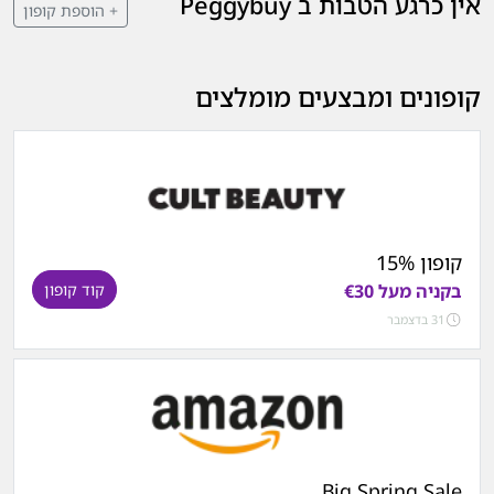
אין כרגע הטבות ב Peggybuy
+ הוספת קופון
קופונים ומבצעים מומלצים
קופון 15%
בקניה מעל €30
קוד קופון
31 בדצמבר
Big Spring Sale