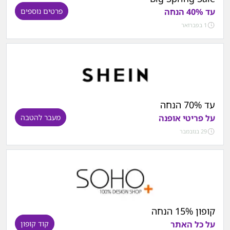
עד 40% הנחה
פרטים נוספים
1 בפברואר
עד 70% הנחה
על פריטי אופנה
מעבר להטבה
29 בנובמבר
קופון 15% הנחה
על כל האתר
קוד קופון