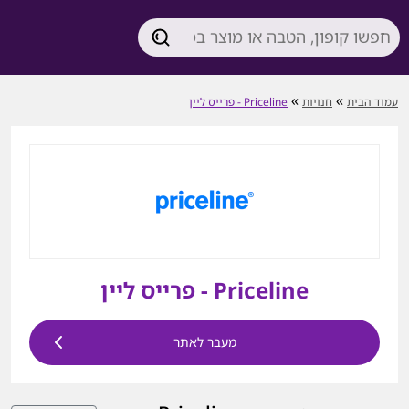
»
»
עמוד הבית
חנויות
Priceline - פרייס ליין
Priceline - פרייס ליין
מעבר לאתר