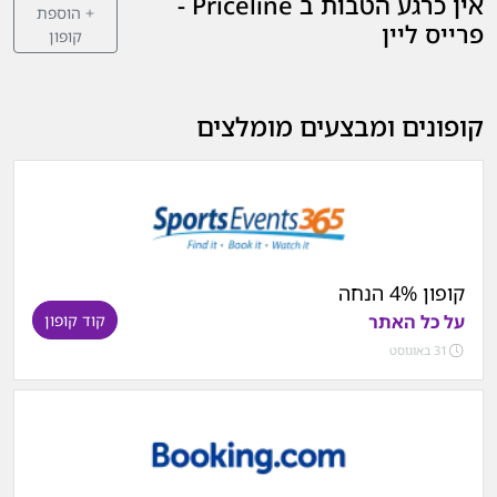
אין כרגע הטבות ב Priceline -
+ הוספת
פרייס ליין
קופון
קופונים ומבצעים מומלצים
קופון 4% הנחה
על כל האתר
קוד קופון
31 באוגוסט