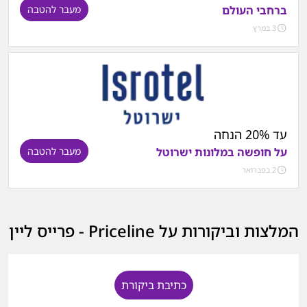
ברחבי העולם
מעבר להטבה
3 במרץ
עד 20% הנחה
על חופשה במלונות ישרוטל
מעבר להטבה
2 בפברואר
המלצות וביקורות על Priceline - פרייס ליין
כתיבת ביקורת