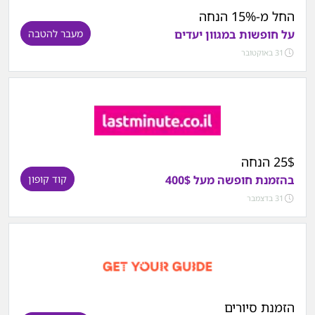
החל מ-15% הנחה
על חופשות במגוון יעדים
מעבר להטבה
31 באוקטובר
25$ הנחה
בהזמנת חופשה מעל 400$
קוד קופון
31 בדצמבר
הזמנת סיורים