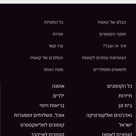
הבלוג של קאשיו
כל החנויות
תוסף הקופונים
אודות
איך זה עובד?
צרו קשר
הצטרפות עסקים לקאשיו
הטלגרם של קאשיו
חיפושים פופולריים
מפת האתר
כל הקופונים
אופנה
תיירות
ילדים
בית וגן
בריאות ויופי
גאדג'טים ואלקטרוניקה
אוכל, משלוחים ומסעדות
ישראל
קופונים לאליאקספרס
קופונים לאסוס
קופונים לאייהרב