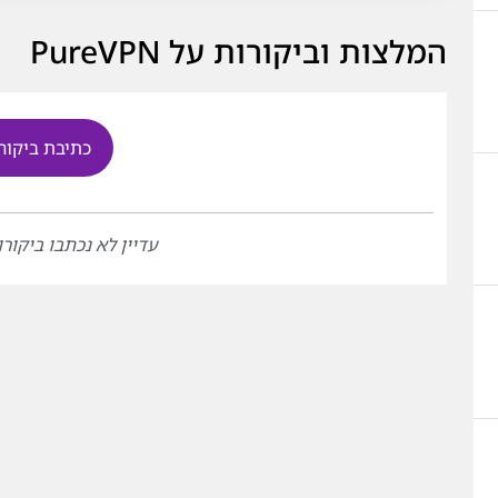
המלצות וביקורות על PureVPN
כתיבת ביקור
עדיין לא נכתבו ביקורו