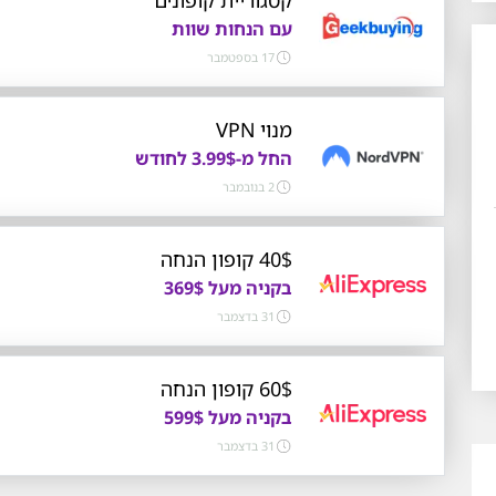
עם הנחות שוות
17 בספטמבר
מנוי VPN
החל מ-3.99$ לחודש
2 בנובמבר
40$ קופון הנחה
בקניה מעל 369$
31 בדצמבר
60$ קופון הנחה
בקניה מעל 599$
31 בדצמבר