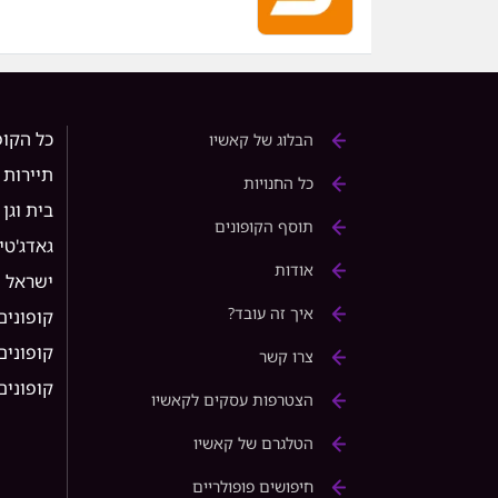
כל הקופ
הבלוג של קאשיו
תיירות
כל החנויות
בית וגן
תוסף הקופונים
גאדג'טי
אודות
ישראל
איך זה עובד?
קופונים
קופונים ל 
צרו קשר
קופונים ל rice
הצטרפות עסקים לקאשיו
הטלגרם של קאשיו
חיפושים פופולריים