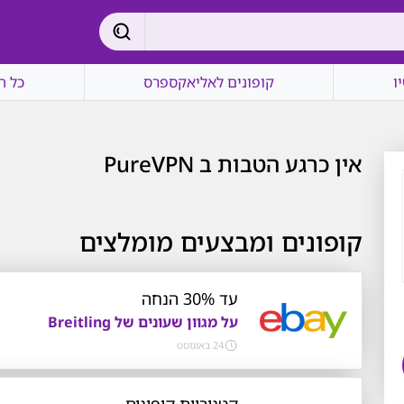
ו
קופונים לאליאקספרס
כל ה
אין כרגע הטבות ב PureVPN
קופונים ומבצעים מומלצים
עד 30% הנחה
על מגוון שעונים של Breitling
24 באוגוסט
קטגוריית קופונים