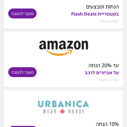
הנחות ומבצעים
בקטגוריית Flash Deals
מעבר להטבה
24 בנובמבר
עד 20% הנחה
על אביזרים לרכב
מעבר להטבה
27 באוקטובר
10% הנחה