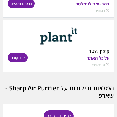
בהרשמה לניוזלטר
פרטים נוספים
1 בינואר
קופון 10%
על כל האתר
קוד קופון
31 בדצמבר
המלצות וביקורות על Sharp Air Purifier -
שארפ
כתיבת ביקורת