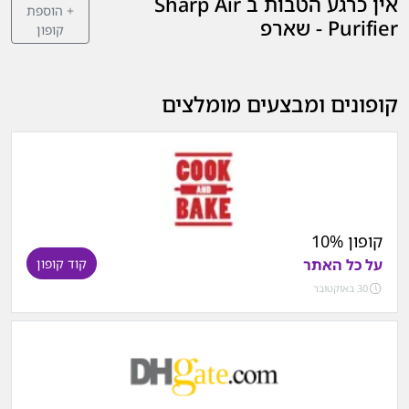
אין כרגע הטבות ב Sharp Air
+ הוספת
Purifier - שארפ
קופון
קופונים ומבצעים מומלצים
קופון 10%
על כל האתר
קוד קופון
30 באוקטובר