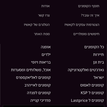
תוסף הקופונים
אודות
איך זה עובד?
צרו קשר
הצטרפות עסקים לקאשיו
הטלגרם של קאשיו
חיפושים פופולריים
מפת האתר
כל הקופונים
אופנה
תיירות
ילדים
בית וגן
בריאות ויופי
גאדג'טים ואלקטרוניקה
אוכל, משלוחים ומסעדות
ישראל
קופונים לאליאקספרס
קופונים לאסוס
קופונים לאייהרב
קופונים ל KSP
קופונים לפנדה
קופונים ל Lastprice
מדריכי קנייה