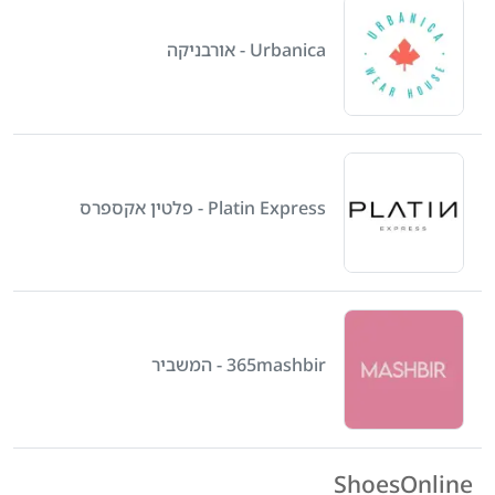
Urbanica - אורבניקה
Platin Express - פלטין אקספרס
365mashbir - המשביר
ShoesOnline