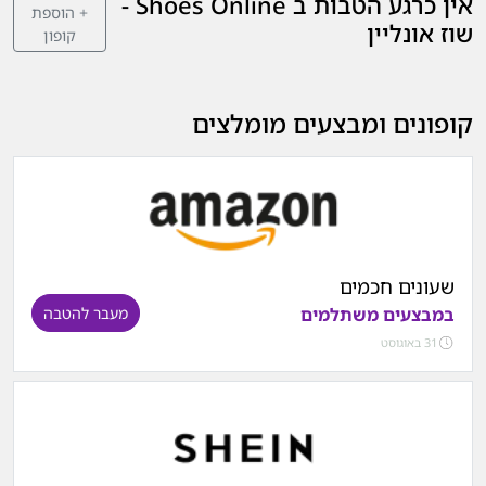
אין כרגע הטבות ב Shoes Online -
+ הוספת
שוז אונליין
קופון
קופונים ומבצעים מומלצים
שעונים חכמים
במבצעים משתלמים
מעבר להטבה
31 באוגוסט