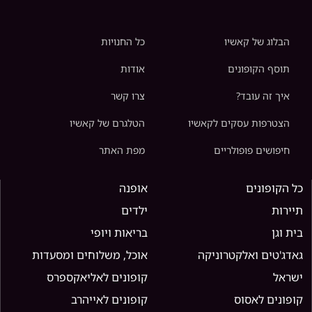
הבלוג של קאשיו
כל החנויות
תוסף הקופונים
אודות
איך זה עובד?
צרו קשר
הצטרפות עסקים לקאשיו
הטלגרם של קאשיו
חיפושים פופולריים
מפת האתר
כל הקופונים
אופנה
תיירות
ילדים
בית וגן
בריאות ויופי
גאדג'טים ואלקטרוניקה
אוכל, משלוחים ומסעדות
ישראל
קופונים לאליאקספרס
קופונים לאסוס
קופונים לאייהרב