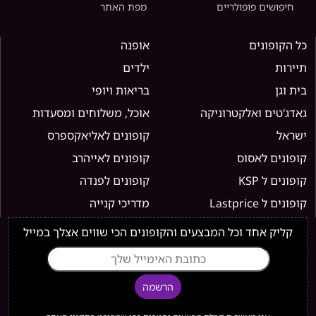
חיפושים פופולריים
מפת האתר
כל הקופונים
אופנה
תיירות
ילדים
בית וגן
בריאות ויופי
גאדג'טים ואלקטרוניקה
אוכל, משלוחים ומסעדות
ישראל
קופונים לאליאקספרס
קופונים לאסוס
קופונים לאייהרב
קופונים ל KSP
קופונים לפנדה
קופונים ל Lastprice
מדריכי קנייה
קליק אחד וכל המבצעים והקופונים הכי שווים אצלך במייל
הרשמה