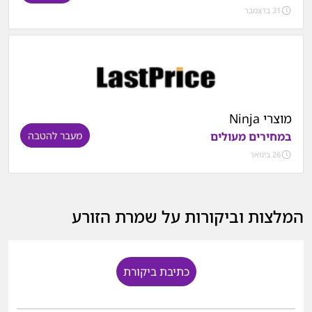
31 בדצמבר
מוצרי Ninja
במחירים מעולים
מעבר להטבה
26 בינואר
המלצות וביקורות על שמרת הזורע
כתיבת ביקורת