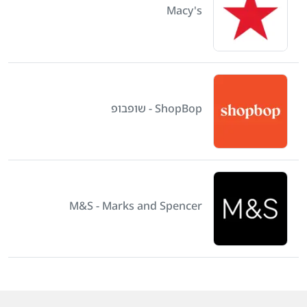
Macy's
ShopBop - שופבופ
M&S - Marks and Spencer