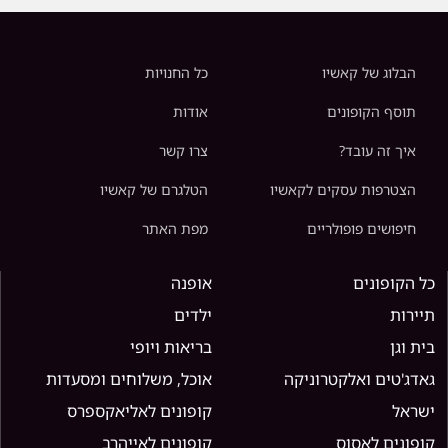
הבלוג של קאשיו
כל החנויות
תוסף הקופונים
אודות
איך זה עובד?
צרו קשר
הצטרפות עסקים לקאשיו
הטלגרם של קאשיו
חיפושים פופולריים
מפת האתר
כל הקופונים
אופנה
תיירות
ילדים
בית וגן
בריאות ויופי
גאדג'טים ואלקטרוניקה
אוכל, משלוחים ומסעדות
ישראל
קופונים לאליאקספרס
קופונים לאסוס
קופונים לאייהרב