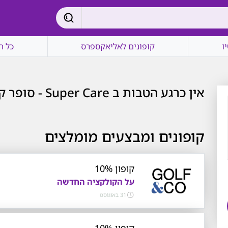
ו
קופונים לאליאקספרס
כל ה
אין כרגע הטבות ב Super Care - סופר קייר
קופונים ומבצעים מומלצים
קופון 10%
על הקולקציה החדשה
31 באוגוסט
קופון 10%