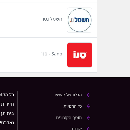
חשמל נטו
Sano - סנו
כל הקופ
הבלוג של קאשיו
תיירות
כל החנויות
בית וגן
תוסף הקופונים
גאדג'טי
אודות