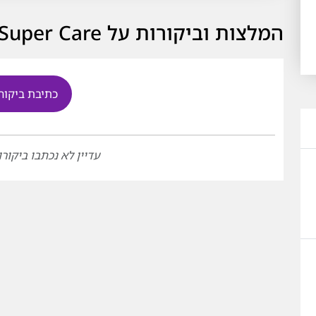
המלצות וביקורות על Super Care - סופר קייר
כתיבת ביקור
עדיין לא נכתבו ביקורו