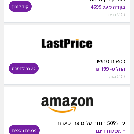
בקניה מעל 469$
קוד קופון
31 בדצמבר
כסאות מחשב
החל מ- 199 ₪
מעבר להטבה
31 במרץ
עד 50% הנחה על מוצרי טיפוח
+ משלוח חינם
פרטים נוספים