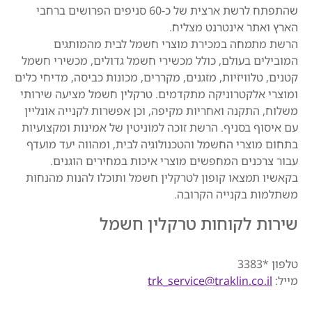
שהתפתח לרשת ארצית של כ-60 סניפים הפרושים ברחבי
הארץ ואתר אינטרנט מצליח.
הרשת מתמחה במכירת מוצרי חשמל לבית מהמותגים
המובילים בעולם, כולל מכשירי חשמל גדולים, מכשירי חשמל
קטנים, טלוויזיות, מזגנים, מקררים, מכונות כביסה, מדיחי כלים
ומוצרי אלקטרוניקה מתקדמים. טרקלין חשמל מציעה שירותי
משלוח, התקנה ואחריות מקיפה, וכן אפשרות לקנייה אונליין
עם איסוף בסניף. הרשת זוכה למוניטין של אמינות ומקצועיות
בתחום מוצרי החשמל והטכנולוגיה לבית, ומהווה יעד מועדף
עבור צרכנים המחפשים מוצרי איכות במחירים הוגנים.
בקאשיו תמצאו קופון לטרקלין חשמל ותוכלו להנות מהנחות
משתלמות בקנייה הקרובה.
שירות לקוחות טרקלין חשמל
טלפון *3383
מייל:
trk_service@traklin.co.il