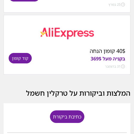
25 במרץ
40$ קופון הנחה
בקניה מעל 369$
קוד קופון
31 בדצמבר
המלצות וביקורות על טרקלין חשמל
כתיבת ביקורת