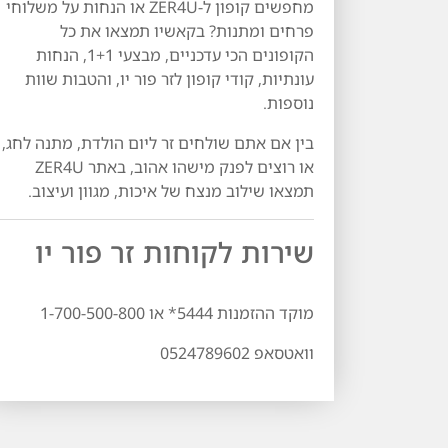
מחפשים קופון ל-ZER4U או הנחות על משלוחי
פרחים ומתנות? בקאשיו תמצאו את כל
הקופונים הכי עדכניים, מבצעי 1+1, הנחות
עונתיות, קודי קופון לזר פור יו, והטבות שוות
נוספות.
בין אם אתם שולחים זר ליום הולדת, מתנה לחג,
או רוצים לפנק מישהו אהוב, באתר ZER4U
תמצאו שילוב מנצח של איכות, מגוון ועיצוב.
שירות לקוחות זר פור יו
מוקד ההזמנות 5444* או 1-700-500-800
וואטסאפ 0524789602