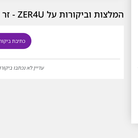
המלצות וביקורות על ZER4U - זר פור יו
כתיבת ביקור
עדיין לא נכתבו ביקורו