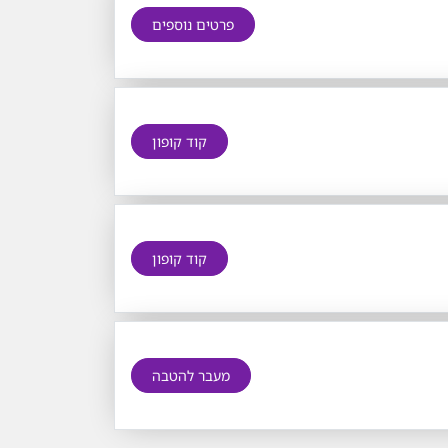
פרטים נוספים
קוד קופון
קוד קופון
מעבר להטבה