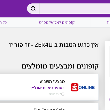
ו
קופונים לאליאקספרס
כל ה
אין כרגע הטבות ב ZER4U - זר פור יו
קופונים ומבצעים מומלצים
מבצעי השבוע
בסופר פארם אונליין
2 בפברואר
Big Spring Sale