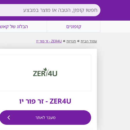
קופונים
הבלוג של קאשי
»
»
עמוד הבית
חנויות
ZER4U - זר פור יו
ZER4U - זר פור יו
מעבר לאתר