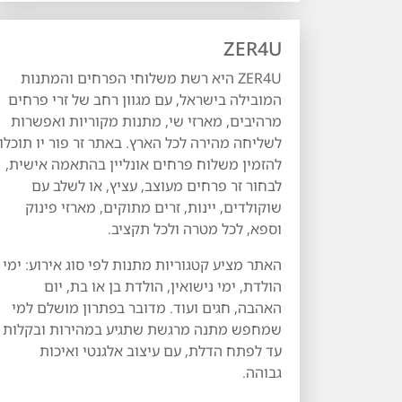
ZER4U
ZER4U היא רשת משלוחי הפרחים והמתנות
המובילה בישראל, עם מגוון רחב של זרי פרחים
מרהיבים, מארזי שי, מתנות מקוריות ואפשרות
לשליחה מהירה לכל הארץ. באתר זר פור יו תוכלו
להזמין משלוח פרחים אונליין בהתאמה אישית,
לבחור זר פרחים מעוצב, עציץ, או לשלב עם
שוקולדים, יינות, זרים מתוקים, מארזי פינוק
וספא, לכל מטרה ולכל תקציב.
האתר מציע קטגוריות מתנות לפי סוג אירוע: ימי
הולדת, ימי נישואין, הולדת בן או בת, יום
האהבה, חגים ועוד. מדובר בפתרון מושלם למי
שמחפש מתנה מרגשת שתגיע במהירות ובקלות
עד לפתח הדלת, עם עיצוב אלגנטי ואיכות
גבוהה.