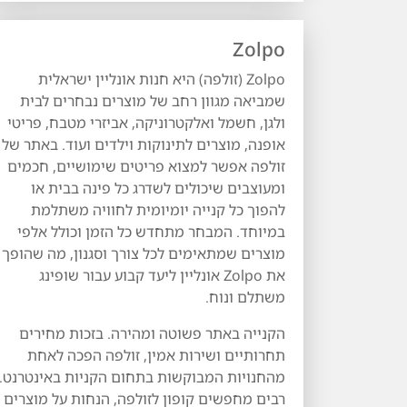
Zolpo
Zolpo (זולפה) היא חנות אונליין ישראלית
שמביאה מגוון רחב של מוצרים נבחרים לבית
ולגן, חשמל ואלקטרוניקה, אביזרי מטבח, פריטי
אופנה, מוצרים לתינוקות וילדים ועוד. באתר של
זולפה אפשר למצוא פריטים שימושיים, חכמים
ומעוצבים שיכולים לשדרג כל פינה בבית או
להפוך כל קנייה יומיומית לחוויה משתלמת
במיוחד. המבחר מתחדש כל הזמן וכולל אלפי
מוצרים שמתאימים לכל צורך וסגנון, מה שהופך
את Zolpo אונליין ליעד קבוע עבור שופינג
משתלם ונוח.
הקנייה באתר פשוטה ומהירה. בזכות מחירים
תחרותיים ושירות אמין, זולפה הפכה לאחת
מהחנויות המבוקשות בתחום הקניות באינטרנט.
רבים מחפשים קופון לזולפה, הנחות על מוצרים