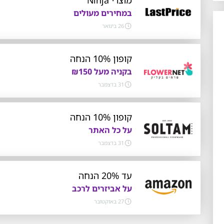
במחירים מעולים
26 בינואר
קופון 10% הנחה
בקניה מעל ₪150
31 בדצמבר
קופון 10% הנחה
על כל האתר
31 בדצמבר
עד 20% הנחה
על אביזרים לרכב
27 באוקטובר