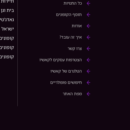
תיירות
כל החנויות
בית וגן
תוסף הקופונים
גאדג'טי
אודות
ישראל
איך זה עובד?
קופונים
קופונים ל 
צרו קשר
קופונים ל rice
הצטרפות עסקים לקאשיו
הטלגרם של קאשיו
חיפושים פופולריים
מפת האתר