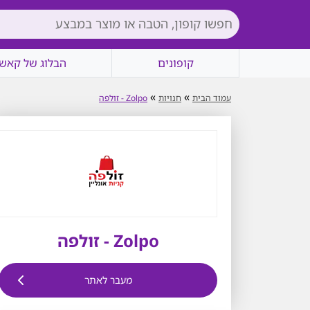
קופונים
הבלוג של קאשי
»
»
עמוד הבית
חנויות
Zolpo - זולפה
Zolpo - זולפה
מעבר לאתר