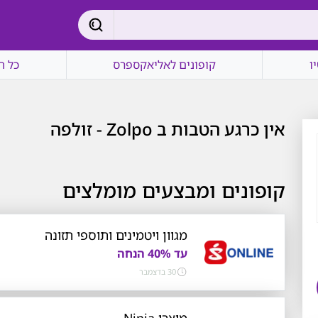
ו
קופונים לאליאקספרס
כל ה
אין כרגע הטבות ב Zolpo - זולפה
קופונים ומבצעים מומלצים
מגוון ויטמינים ותוספי תזונה
עד 40% הנחה
30 בדצמבר
מוצרי Ninja