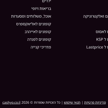
ילדים
בריאות ויופי
ם ואלקטרוניקה
אוכל, משלוחים ומסעדות
קופונים לאליאקספרס
 לאסוס
קופונים לאייהרב
KSP
קופונים לפנדה
Lastp
מדריכי קנייה
מדיניות פרטיות
|
תנאי שימוש
| כל הזכויות שמורות ©
2026
cashyo.co.il