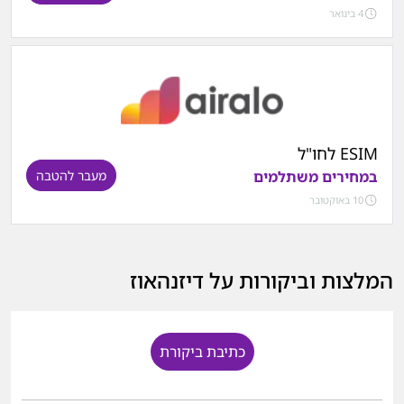
4 בינואר
ESIM לחו"ל
במחירים משתלמים
מעבר להטבה
10 באוקטובר
המלצות וביקורות על דיזנהאוז
כתיבת ביקורת