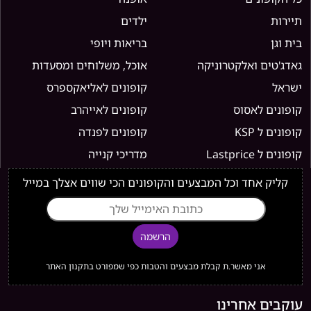
תיירות
ילדים
בית וגן
בריאות ויופי
גאדג'טים ואלקטרוניקה
אוכל, משלוחים ומסעדות
ישראל
קופונים לאליאקספרס
קופונים לאסוס
קופונים לאייהרב
קופונים ל KSP
קופונים לפנדה
קופונים ל Lastprice
מדריכי קנייה
קליק אחד וכל המבצעים והקופונים הכי שווים אצלך במייל
הרשמה
אני מאשר.ת קבלת מבצעים והטבות כפי שמפורט בתקנון האתר
עוקבים אחרינו