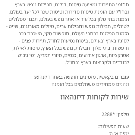
תחומי התיירות ומציעה טיסות, דילים, חבילות נופש בארץ
ובחו"ל עם הזמנת טיסות סדירות וטיסות שכר לכל יעד בעולם,
הזמנת בתי מלון בכל עיר או אתר נופש בעולם, תכנון מסלולים
לטיולים, חבילות נופש וחבילות ערים, טיולים מאורגנים, שייט -
הזמנת הפלגות ברחבי העולם, חופשות סקי, השכרת רכב
לסוגיו בארץ ובעולם, ביטוח נסיעות לחו"ל, תיירות פנים -
חופשות, בתי מלון וחבילות, נופש בכל הארץ, טיסות לאילת,
אטרקציות, ארגון אירועים, כנסים, סיורי תמריץ, ימי גיבוש
לבודדים ולקבוצות בארץ ובחו"ל.
עוברים בקאשיו, מזמינים חופשה באתר דיזנהואז
ונהנים ממחירים משתלמים בכל הזמנה
שירות לקוחות דיזנהאוז
טלפון: *2288
שעות הפעילות:
ימים א'-ה'