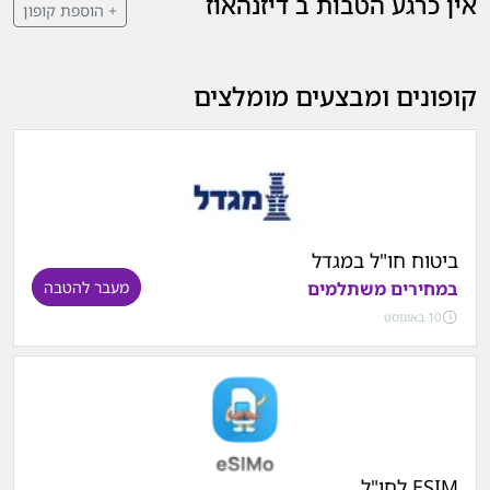
אין כרגע הטבות ב דיזנהאוז
+ הוספת קופון
קופונים ומבצעים מומלצים
ביטוח חו"ל במגדל
במחירים משתלמים
מעבר להטבה
10 באוגוסט
ESIM לחו"ל