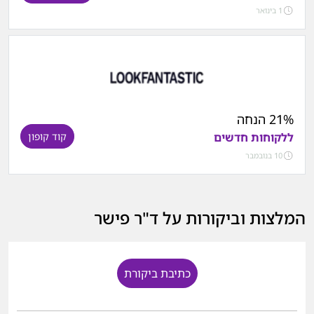
1 בינואר
21% הנחה
ללקוחות חדשים
קוד קופון
10 בנובמבר
המלצות וביקורות על ד"ר פישר
כתיבת ביקורת