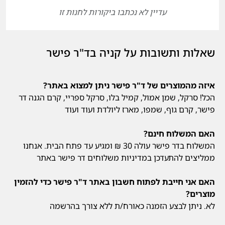
עדיין לא נכתבו ביקורות לחנות זו
שאלות ותשובות על קניה בד"ר פישר
איזה מהמוצרים של ד"ר פישר ניתן למצוא באתר?
הכל! סרקל, שמן אמול, קמיל בלו, סרקל ספריי, קרם הגנה דר
פישר, קרם גוף, שמפו, מארז ליולדת ועוד ועוד
האם המשלוח חינם?
המשלוח בדר פישר עולה 30 ₪ ומגיע עד פתח הבית. אנחנו
ממליצים להתעדכן
במדיניות משלוחים דר פישר
באתר
האם אני חייבת לפתוח חשבון באתר ד"ר פישר כדי להזמין
מוצרים?
לא. ניתן לבצע הזמנה כאורח/ת ללא צורך בהרשמה