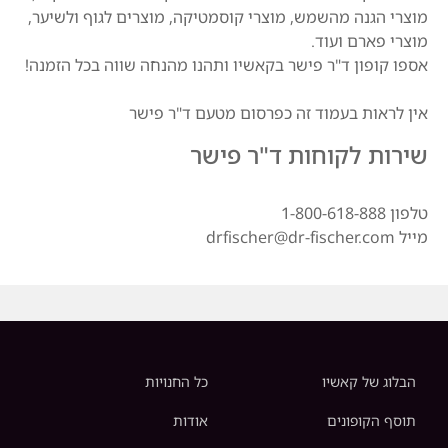
מוצרי הגנה מהשמש, מוצרי קוסמטיקה, מוצרים לגוף ולשיער,
מוצרי פארם ועוד.
אספו קופון ד"ר פישר בקאשיו ותהנו מהנחה שווה בכל הזמנה!
אין לראות בעמוד זה כפרסום מטעם ד"ר פישר
שירות לקוחות ד"ר פישר
טלפון 1-800-618-888
מייל drfischer@dr-fischer.com
הבלוג של קאשיו
כל החנויות
תוסף הקופונים
אודות