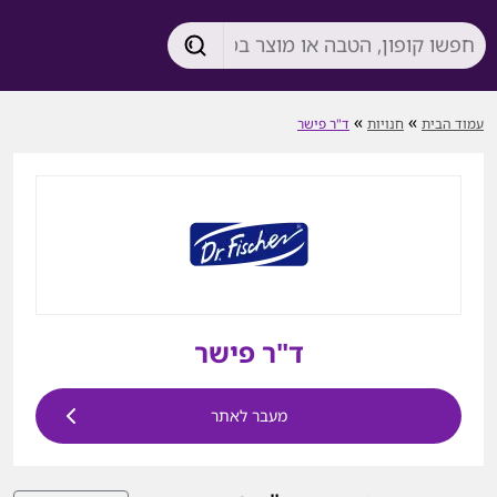
»
»
עמוד הבית
חנויות
ד"ר פישר
ד"ר פישר
מעבר לאתר