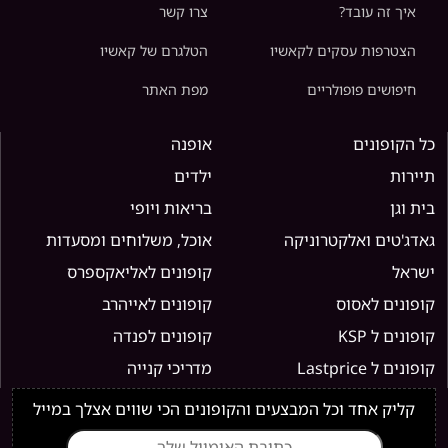
איך זה עובד?
צרו קשר
הצטרפות עסקים לקאשיו
הטלגרם של קאשיו
חיפושים פופולריים
מפת האתר
כל הקופונים
אופנה
תיירות
ילדים
בית וגן
בריאות ויופי
גאדג'טים ואלקטרוניקה
אוכל, משלוחים ומסעדות
ישראל
קופונים לאליאקספרס
קופונים לאסוס
קופונים לאייהרב
קופונים ל KSP
קופונים לפנדה
קופונים ל Lastprice
מדריכי קנייה
קליק אחד וכל המבצעים והקופונים הכי שווים אצלך במייל