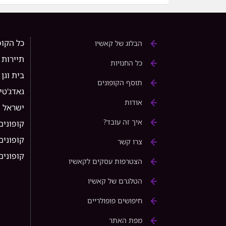
כל הקופ
הבלוג של קאשיו
תיירות
כל החנויות
בית וגן
תוסף הקופונים
גאדג'טי
אודות
ישראל
איך זה עובד?
קופונים
קופונים ל 
צרו קשר
קופונים ל rice
הצטרפות עסקים לקאשיו
הטלגרם של קאשיו
חיפושים פופולריים
מפת האתר