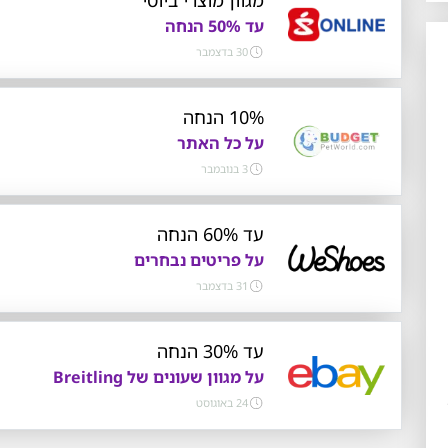
עד 50% הנחה
30 בדצמבר
10% הנחה
על כל האתר
3 בנובמבר
עד 60% הנחה
על פריטים נבחרים
31 בדצמבר
עד 30% הנחה
על מגוון שעונים של Breitling
24 באוגוסט