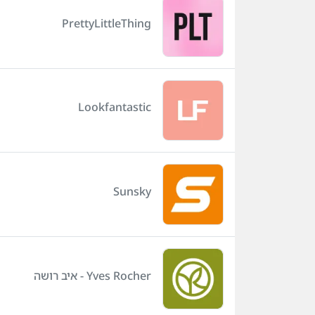
PrettyLittleThing
Lookfantastic
Sunsky
Yves Rocher - איב רושה