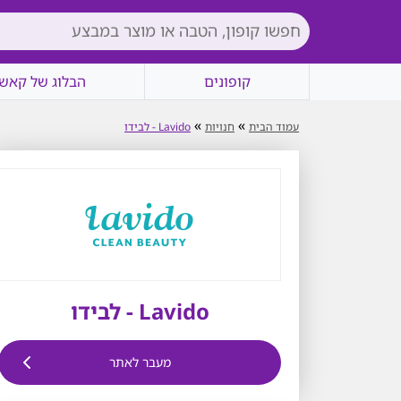
קופונים
הבלוג של קאשי
»
»
עמוד הבית
חנויות
Lavido - לבידו
Lavido - לבידו
מעבר לאתר