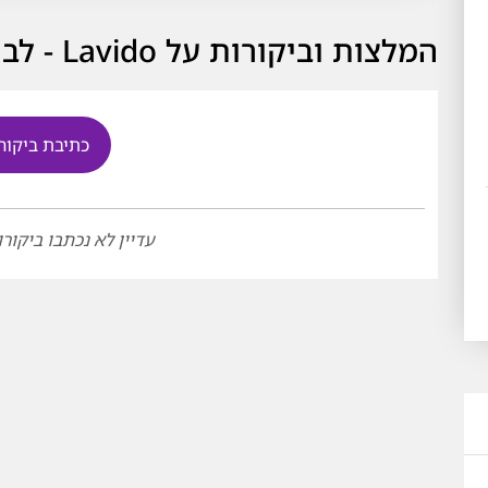
המלצות וביקורות על Lavido - לבידו
כתיבת ביקור
עדיין לא נכתבו ביקורו