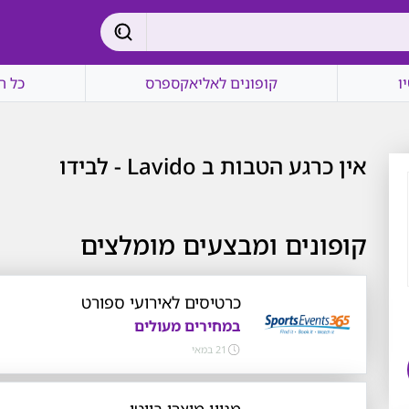
ו
קופונים לאליאקספרס
כל ה
אין כרגע הטבות ב Lavido - לבידו
קופונים ומבצעים מומלצים
כרטיסים לאירועי ספורט
במחירים מעולים
21 במאי
מגוון מוצרי ביוטי