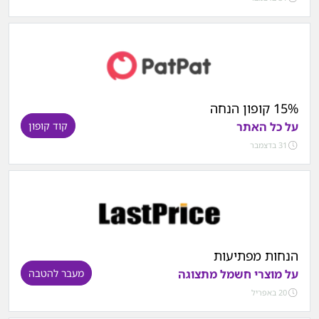
15% קופון הנחה
על כל האתר
קוד קופון
31 בדצמבר
הנחות מפתיעות
על מוצרי חשמל מתצוגה
מעבר להטבה
20 באפריל