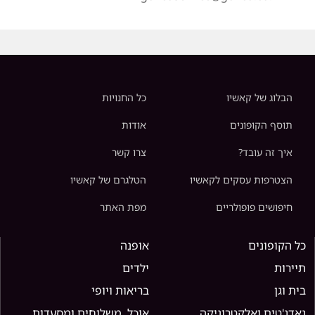
הבלוג של קאשיו
כל החנויות
תוסף הקופונים
אודות
איך זה עובד?
צרו קשר
הצטרפות עסקים לקאשיו
הטלגרם של קאשיו
חיפושים פופולריים
מפת האתר
כל הקופונים
אופנה
תיירות
ילדים
בית וגן
בריאות ויופי
גאדג'טים ואלקטרוניקה
אוכל, משלוחים ומסעדות