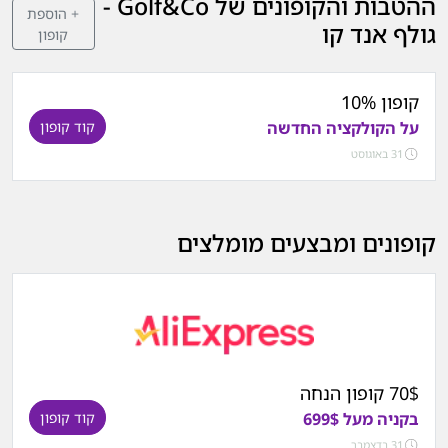
ההטבות והקופונים של Golf&Co -
+ הוספת
גולף אנד קו
קופון
קופון 10%
על הקולקציה החדשה
קוד קופון
31 באוגוסט
קופונים ומבצעים מומלצים
70$ קופון הנחה
בקניה מעל 699$
קוד קופון
31 בדצמבר