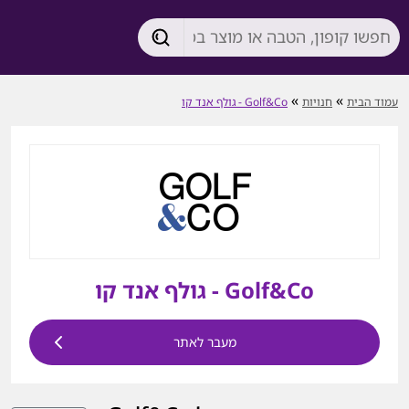
»
»
עמוד הבית
חנויות
Golf&Co - גולף אנד קו
Golf&Co - גולף אנד קו
מעבר לאתר