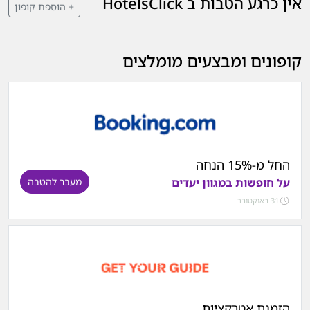
אין כרגע הטבות ב HotelsClick
+ הוספת קופון
קופונים ומבצעים מומלצים
החל מ-15% הנחה
על חופשות במגוון יעדים
מעבר להטבה
31 באוקטובר
הזמנת אטרקציות