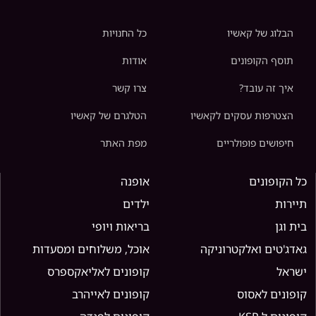
הבלוג של קאשיו
כל החנויות
תוסף הקופונים
אודות
איך זה עובד?
צרו קשר
הצטרפות עסקים לקאשיו
הטלגרם של קאשיו
חיפושים פופולריים
מפת האתר
כל הקופונים
אופנה
תיירות
ילדים
בית וגן
בריאות ויופי
גאדג'טים ואלקטרוניקה
אוכל, משלוחים ומסעדות
ישראל
קופונים לאליאקספרס
קופונים לאסוס
קופונים לאייהרב