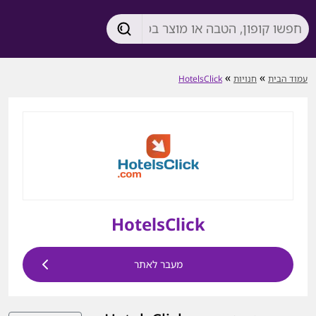
»
»
עמוד הבית
חנויות
HotelsClick
HotelsClick
מעבר לאתר