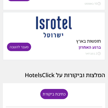
10 באוגוסט
חופשות בארץ
ברגע האחרון
מעבר להטבה
2 בפברואר
המלצות וביקורות על HotelsClick
כתיבת ביקורת