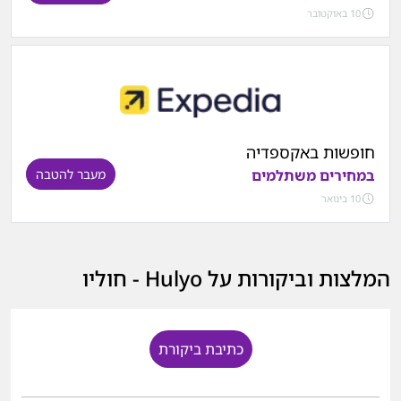
10 באוקטובר
חופשות באקספדיה
במחירים משתלמים
מעבר להטבה
10 בינואר
המלצות וביקורות על Hulyo - חוליו
כתיבת ביקורת