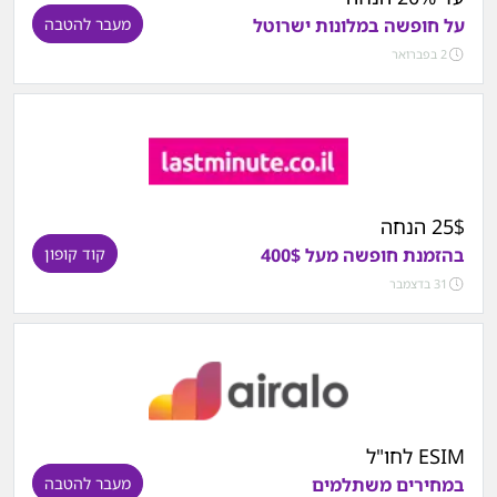
על חופשה במלונות ישרוטל
מעבר להטבה
2 בפברואר
25$ הנחה
בהזמנת חופשה מעל 400$
קוד קופון
31 בדצמבר
ESIM לחו"ל
במחירים משתלמים
מעבר להטבה