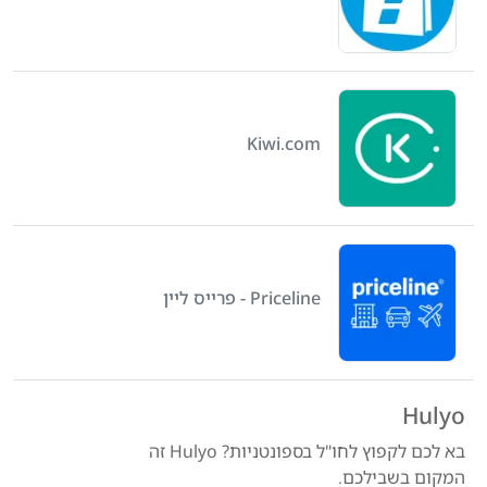
Kiwi.com
Priceline - פרייס ליין
Hulyo
בא לכם לקפוץ לחו"ל בספונטניות? Hulyo זה
המקום בשבילכם.