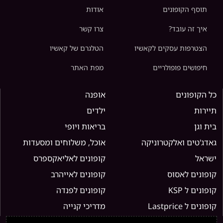
תוסף הקופונים
אודות
איך זה עובד?
צרו קשר
הצטרפות עסקים לקאשיו
הטלגרם של קאשיו
חיפושים פופולריים
מפת האתר
כל הקופונים
אופנה
תיירות
ילדים
בית וגן
בריאות ויופי
גאדג'טים ואלקטרוניקה
אוכל, משלוחים ומסעדות
ישראל
קופונים לאליאקספרס
קופונים לאסוס
קופונים לאייהרב
קופונים ל KSP
קופונים לפנדה
קופונים ל Lastprice
מדריכי קנייה