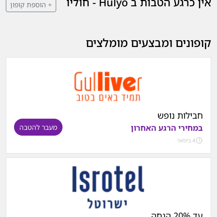
אין כרגע הטבות ב Hulyo - חוליו
+ הוספת קופון
קופונים ומבצעים מומלצים
חבילות נופש
במחירי הרגע האחרון
מעבר להטבה
4 בינואר
עד 20% הנחה