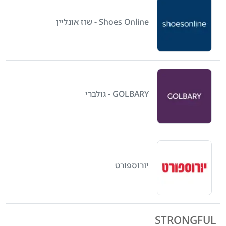
Shoes Online - שוז אונליין
GOLBARY - גולברי
יורוספורט
STRONGFUL