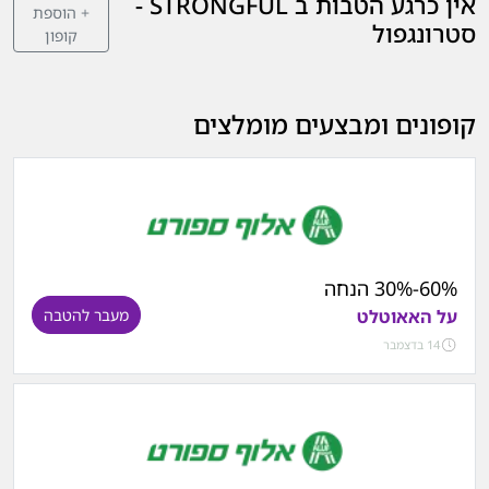
אין כרגע הטבות ב STRONGFUL -
+ הוספת
סטרונגפול
קופון
קופונים ומבצעים מומלצים
60%-30% הנחה
על האאוטלט
מעבר להטבה
14 בדצמבר