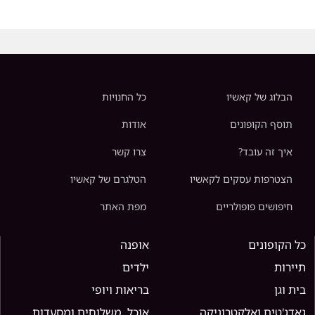
הבלוג של קאשיו
כל החנויות
תוסף הקופונים
אודות
איך זה עובד?
צרו קשר
הצטרפות עסקים לקאשיו
הטלגרם של קאשיו
חיפושים פופולריים
מפת האתר
כל הקופונים
אופנה
תיירות
ילדים
בית וגן
בריאות ויופי
גאדג'טים ואלקטרוניקה
אוכל, משלוחים ומסעדות