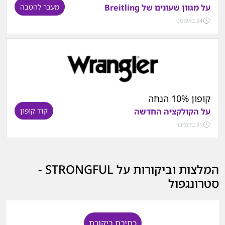
על מגוון שעונים של Breitling
מעבר להטבה
24 באוגוסט
קופון 10% הנחה
על הקולקציה החדשה
קוד קופון
31 בדצמבר
המלצות וביקורות על STRONGFUL -
סטרונגפול
כתיבת ביקורת