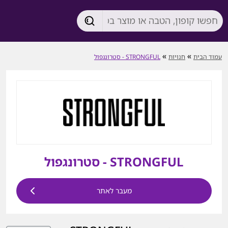
»
»
עמוד הבית
חנויות
STRONGFUL - סטרונגפול
STRONGFUL - סטרונגפול
מעבר לאתר