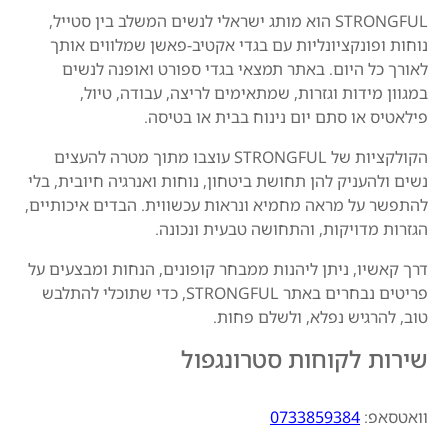
STRONGFUL הוא מותג ישראלי לנשים המשלב בין סטייל,
נוחות ופונקציונליות עם בגדי אקטיב-פאשן שמלווים אותך
לאורך כל היום. באתר תמצאי בגדי ספורט ואופנה לנשים
במגוון מידות וגזרות, שמתאימים לריצה, עבודה, טיול,
פילאטיס או סתם יום נינוח בבית או בטיסה.
הקולקציות של STRONGFUL עוצבו מתוך מטרה להעצים
נשים ולהעניק להן תחושת ביטחון, נוחות ואנרגיה חיובית, בלי
להתפשר על מראה מחמיא ונראות עכשווית. הבדים איכותיים,
הגזרות מדויקות, והתחושה טבעית ונכונה.
דרך קאשיו, ניתן ליהנות ממבחר קופונים, הנחות ומבצעים על
פריטים נבחרים באתר STRONGFUL, כדי שתוכלי להתלבש
טוב, להרגיש נפלא, ולשלם פחות.
שירות לקוחות סטרונגפול
וואטסאפ:
0733859384