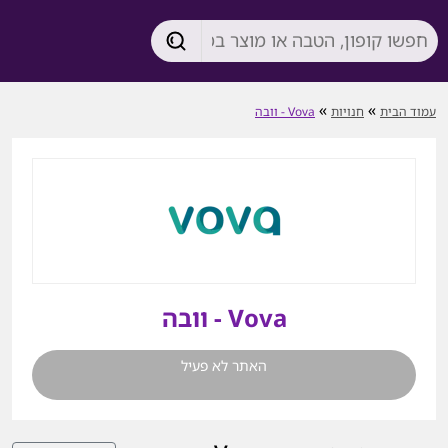
»
»
עמוד הבית
חנויות
Vova - וובה
Vova - וובה
האתר לא פעיל