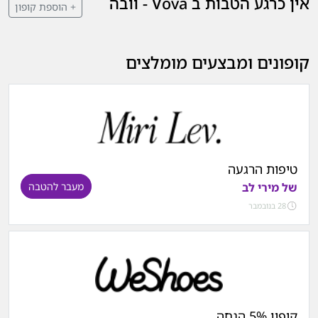
אין כרגע הטבות ב Vova - וובה
+ הוספת קופון
קופונים ומבצעים מומלצים
טיפות הרגעה
של מירי לב
מעבר להטבה
28 בנובמבר
קופון 5% הנחה