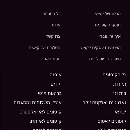
הבלוג של קאשיו
כל החנויות
תוסף הקופונים
אודות
איך זה עובד?
צרו קשר
הצטרפות עסקים לקאשיו
הטלגרם של קאשיו
חיפושים פופולריים
מפת האתר
כל הקופונים
אופנה
תיירות
ילדים
בית וגן
בריאות ויופי
גאדג'טים ואלקטרוניקה
אוכל, משלוחים ומסעדות
ישראל
קופונים לאליאקספרס
קופונים לאסוס
קופונים לאייהרב