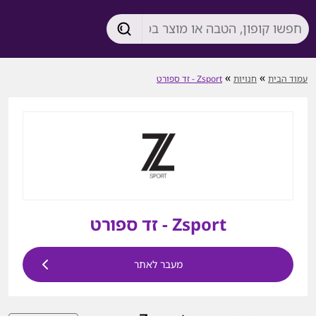
»
»
עמוד הבית
חנויות
Zsport - זד ספורט
Zsport - זד ספורט
מעבר לאתר