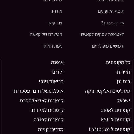
תוסף הקופונים
אודות
איך זה עובד?
צרו קשר
הצטרפות עסקים לקאשיו
הטלגרם של קאשיו
חיפושים פופולריים
מפת האתר
כל הקופונים
אופנה
תיירות
ילדים
בית וגן
בריאות ויופי
גאדג'טים ואלקטרוניקה
אוכל, משלוחים ומסעדות
ישראל
קופונים לאליאקספרס
קופונים לאסוס
קופונים לאייהרב
קופונים ל KSP
קופונים לפנדה
קופונים ל Lastprice
מדריכי קנייה