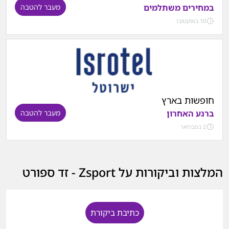
במחירים משתלמים
מעבר להטבה
10 באוקטובר
חופשות בארץ
ברגע האחרון
מעבר להטבה
2 בפברואר
המלצות וביקורות על Zsport - זד ספורט
כתיבת ביקורת