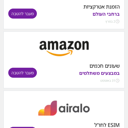
הזמנת אטרקציות
ברחבי העולם
מעבר להטבה
2 במרץ
שעונים חכמים
במבצעים משתלמים
מעבר להטבה
31 באוגוסט
ESIM לחו"ל