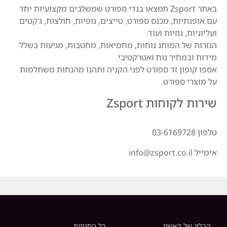
באתר Zsport תמצאו בגדי ספורט שמשלבים מקצועיות יחד
עם אופנתיות, מכנס ספורט, טייצים, גופיות, חולצות, ג'קטים
ועליוניות, גוזיות ועוד.
הגזרות של המותג נוחות, מחמיאות, מחטבות, מגיעות בשלל
מידות ובמחיר נוח ואטרקטיבי.
אספו קופון זד ספורט לפני הקניה ותהנו מהנחות משתלמות
על מוצרי ספורט.
שירות לקוחות Zsport
טלפון 03-6169728
אימייל info@zsport.co.il
הבלוג של קאשיו
כל החנויות