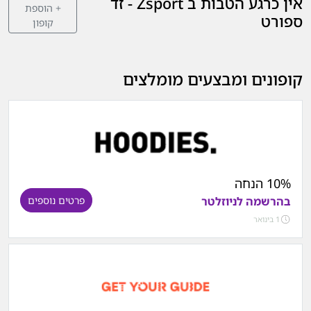
אין כרגע הטבות ב Zsport - זד
+ הוספת
ספורט
קופון
קופונים ומבצעים מומלצים
10% הנחה
בהרשמה לניוזלטר
פרטים נוספים
1 בינואר