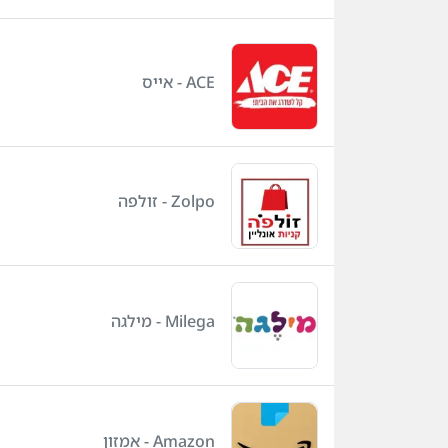
ACE - אייס
Zolpo - זולפה
Milega - מילגה
Amazon - אמזון