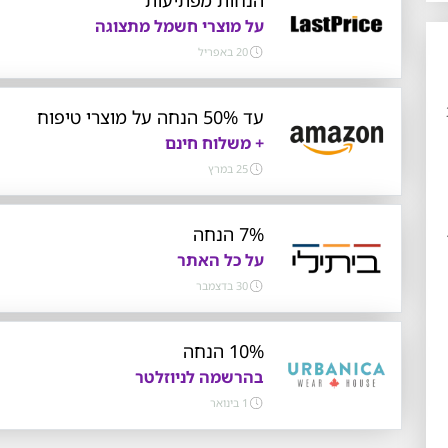
על מוצרי חשמל מתצוגה
20 באפריל
עד 50% הנחה על מוצרי טיפוח
+ משלוח חינם
25 במרץ
7% הנחה
על כל האתר
30 בדצמבר
10% הנחה
בהרשמה לניוזלטר
1 בינואר