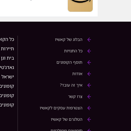
כל הקופ
הבלוג של קאשיו
תיירות
כל החנויות
בית וגן
תוסף הקופונים
גאדג'טי
אודות
ישראל
איך זה עובד?
קופונים
קופונים ל 
צרו קשר
קופונים ל rice
הצטרפות עסקים לקאשיו
הטלגרם של קאשיו
חיפושים פופולריים