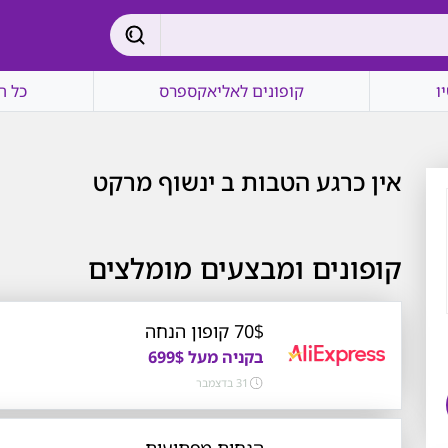
ו
קופונים לאליאקספרס
כל ה
אין כרגע הטבות ב ינשוף מרקט
קופונים ומבצעים מומלצים
70$ קופון הנחה
בקניה מעל 699$
31 בדצמבר
הנחות מפתיעות